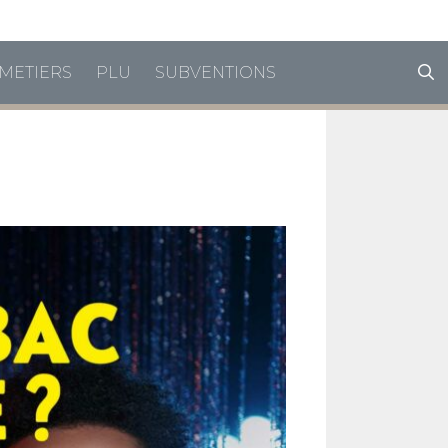
horaires de vacances
METIERS
PLU
SUBVENTIONS