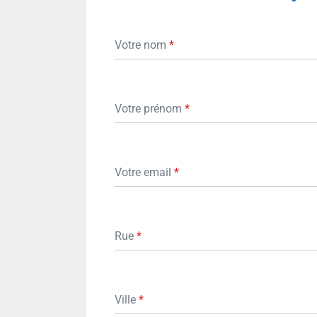
Votre nom
*
Votre prénom
*
Votre email
*
Rue
*
Ville
*