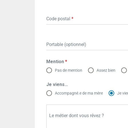
Code postal
*
Portable (optionnel)
Mention
*
Pas de mention
Assez bien
Je viens…
Accompagné.e de ma mère
Je vie
Le métier dont vous rêvez ?