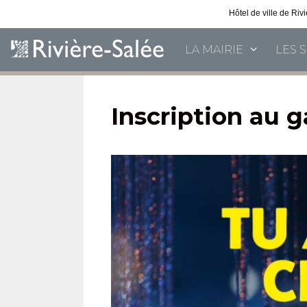
Hôtel de ville de Ri
LA MAIRIE
LES 
Inscription au g