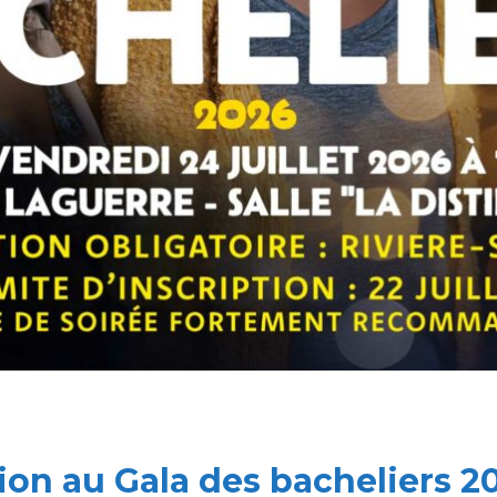
tion au Gala des bacheliers 2