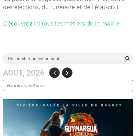
des élections, du funéraire et de l’état-civil.
Découvrez ici tous les métiers de la mairie
AOUT, 2026
Pas d’événement prévu