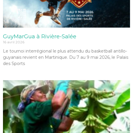
GuyMarGua à Rivière-Salée
16 avril 2026
Le tournoi interrégional le plus attendu du basketball antillo-
guyanais revient en Martinique. Du 7 au 9 mai 2026, le Palais
des Sports