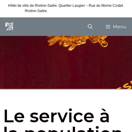
Hôtel de ville de Rivière-Salée. Quartier Laugier – Rue du Morne Costet.
Rivière-Salée.
Consultez nos horaires de vacances
Menu
Le service à