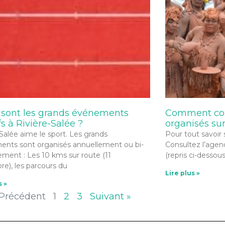
 sont les grands événements
Comment con
fs à Rivière-Salée ?
organisés su
-Salée aime le sport. Les grands
Pour tout savoir 
nts sont organisés annuellement ou bi-
Consultez l’agenda
ement : Les 10 kms sur route (11
(repris ci-dessou
e), les parcours du
Lire plus »
s »
 Précédent
1
2
3
Suivant »