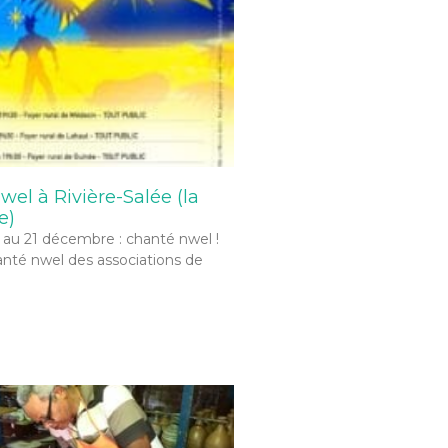
el à Rivière-Salée (la
e)
au 21 décembre : chanté nwel !
hanté nwel des associations de