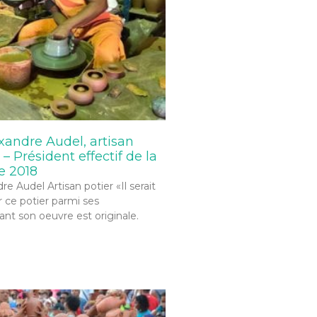
exandre Audel, artisan
 – Président effectif de la
e 2018
e Audel Artisan potier «Il serait
er ce potier parmi ses
nt son oeuvre est originale.