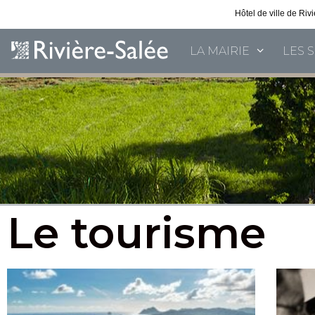
Hôtel de ville de Ri
LA MAIRIE
LES 
Le tourisme