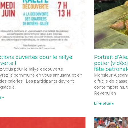
ptions ouvertes pour le rallye
Portrait d’Al
verte !
potier (vidéo)
fête patronal
ez-vous pour le rallye découverte
vrez la commune en vous amusant et en
Monsieur Alexandr
des calories ! Les participants devront
difficile de class
 grâce à
contemporains, ta
Revenu en
s »
Lire plus »