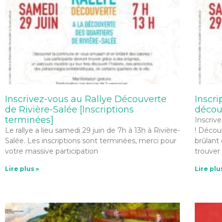
Inscrivez-vous au Rallye Découverte
Inscri
de Rivière-Salée [Inscriptions
décou
terminées]
Inscriv
Le rallye a lieu samedi 29 juin de 7h à 13h à Rivière-
! Décou
Salée. Les inscriptions sont terminées, merci pour
brûlant 
votre massive participation
trouver
Lire plus »
Lire plu