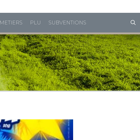
horaires de vacances
METIERS
PLU
SUBVENTIONS