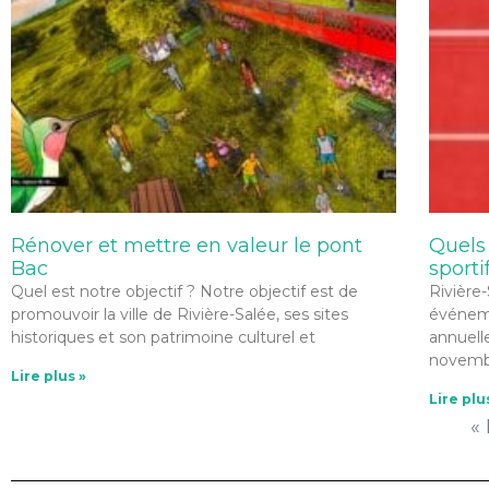
Rénover et mettre en valeur le pont
Quels
Bac
sporti
Quel est notre objectif ? Notre objectif est de
Rivière
promouvoir la ville de Rivière-Salée, ses sites
événeme
historiques et son patrimoine culturel et
annuell
novembr
Lire plus »
Lire plu
«