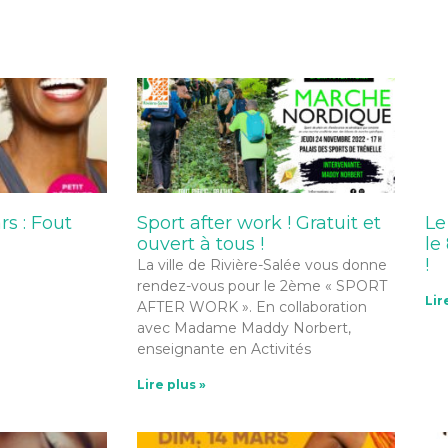
s : Fout
Sport after work ! Gratuit et
Le
ouvert à tous !
le
!
La ville de Rivière-Salée vous donne
rendez-vous pour le 2ème « SPORT
Lir
AFTER WORK ». En collaboration
avec Madame Maddy Norbert,
enseignante en Activités
Lire plus »