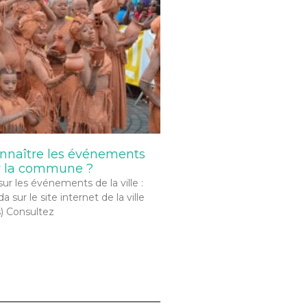
naître les événements
r la commune ?
sur les événements de la ville :
 sur le site internet de la ville
s) Consultez