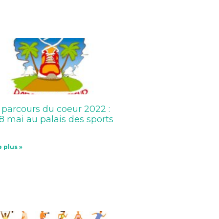
 parcours du coeur 2022 :
 8 mai au palais des sports
e plus »