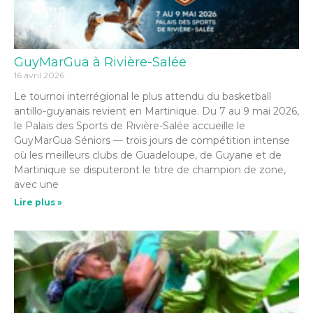
GuyMarGua à Rivière-Salée
16 avril 2026
Le tournoi interrégional le plus attendu du basketball
antillo-guyanais revient en Martinique. Du 7 au 9 mai 2026,
le Palais des Sports de Rivière-Salée accueille le
GuyMarGua Séniors — trois jours de compétition intense
où les meilleurs clubs de Guadeloupe, de Guyane et de
Martinique se disputeront le titre de champion de zone,
avec une
Lire plus »