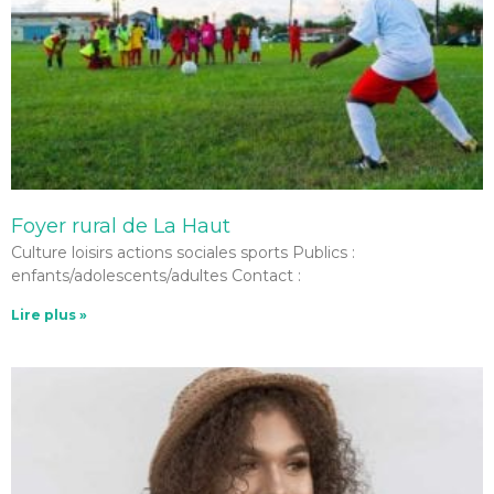
Foyer rural de La Haut
Culture loisirs actions sociales sports Publics :
enfants/adolescents/adultes Contact :
Lire plus »