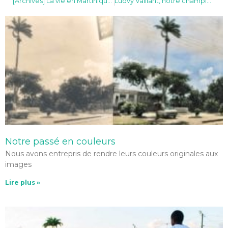
[Archives] La vie en Martinique dans les années 50 (vidéo)
Ludvy Vaillant, notre champion en 6 vidéos
Notre passé en couleurs
Nous avons entrepris de rendre leurs couleurs originales aux
images
Lire plus »