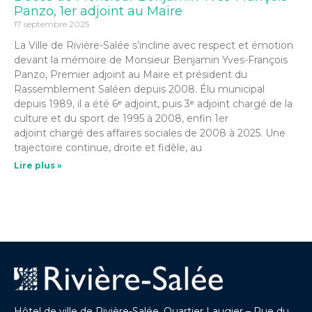
Panzo, 1er adjoint au Maire
17 septembre 2025
La Ville de Rivière-Salée s’incline avec respect et émotion
devant la mémoire de Monsieur Benjamin Yves-François
Panzo, Premier adjoint au Maire et président du
Rassemblement Saléen depuis 2008. Élu municipal
depuis 1989, il a été 6ᵉ adjoint, puis 3ᵉ adjoint chargé de la
culture et du sport de 1995 à 2008, enfin 1er
adjoint chargé des affaires sociales de 2008 à 2025. Une
trajectoire continue, droite et fidèle, au
Lire plus »
Hôtel de ville de Rivière-Salée. Quartier Laugier – Rue du