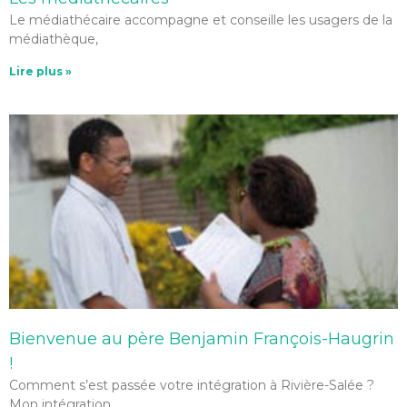
Le médiathécaire accompagne et conseille les usagers de la
médiathèque,
Lire plus »
Bienvenue au père Benjamin François-Haugrin
!
Comment s’est passée votre intégration à Rivière-Salée ?
Mon intégration