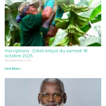
Inscriptions : Dikté kréyol du samedi 18
octobre 2025.
26 septembre 2025
Lire plus »