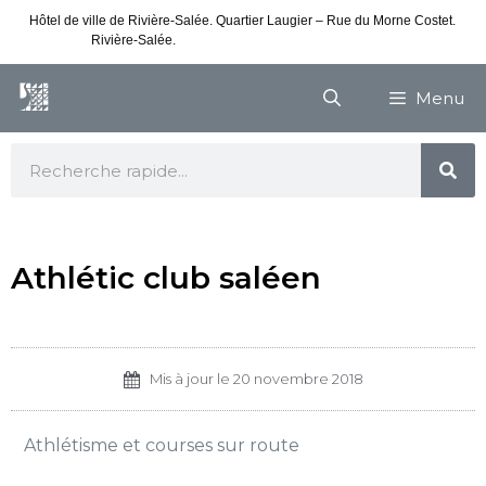
Hôtel de ville de Rivière-Salée. Quartier Laugier – Rue du Morne Costet.
Rivière-Salée.
Consultez nos horaires de vacances
Menu
Athlétic club saléen
Mis à jour le
20 novembre 2018
Athlétisme et courses sur route