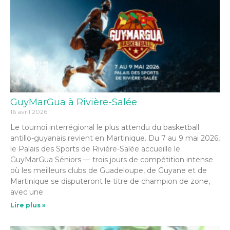
GuyMarGua à Rivière-Salée
16 avril 2026
Le tournoi interrégional le plus attendu du basketball
antillo-guyanais revient en Martinique. Du 7 au 9 mai 2026,
le Palais des Sports de Rivière-Salée accueille le
GuyMarGua Séniors — trois jours de compétition intense
où les meilleurs clubs de Guadeloupe, de Guyane et de
Martinique se disputeront le titre de champion de zone,
avec une
Lire plus »