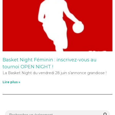
Basket Night Féminin : inscrivez-vous au
tournoi OPEN NIGHT !
La Basket Night du vendredi 28 juin s’annonce grandiose !
Lire plus »