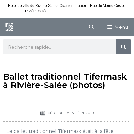
Hôtel de ville de Rivière-Salée. Quartier Laugier – Rue du Morne Costet.
Rivière-Salée.
Consultez nos horaires de vacances
Menu
Ballet traditionnel Tifermask
à Rivière-Salée (photos)
Mis à jour le
15 juillet 2019
Le ballet traditionnel Tifermask était à la fête