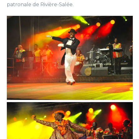
patronale de Rivière-Salée.