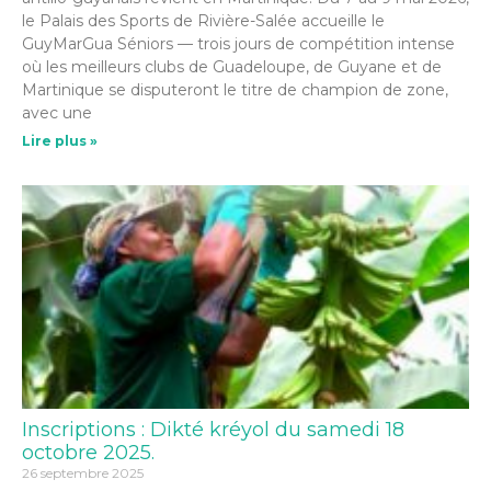
le Palais des Sports de Rivière-Salée accueille le
GuyMarGua Séniors — trois jours de compétition intense
où les meilleurs clubs de Guadeloupe, de Guyane et de
Martinique se disputeront le titre de champion de zone,
avec une
Lire plus »
Inscriptions : Dikté kréyol du samedi 18
octobre 2025.
26 septembre 2025