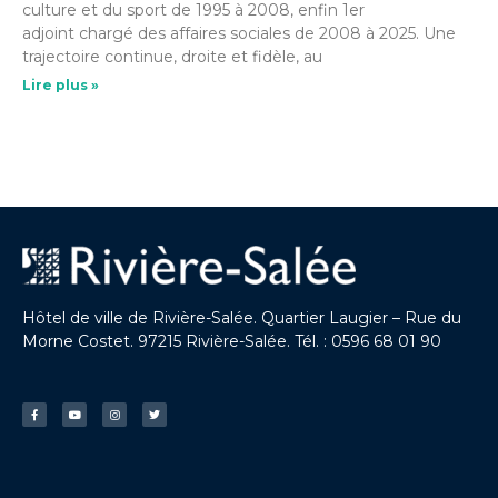
culture et du sport de 1995 à 2008, enfin 1er
adjoint chargé des affaires sociales de 2008 à 2025. Une
trajectoire continue, droite et fidèle, au
Lire plus »
Hôtel de ville de Rivière-Salée. Quartier Laugier – Rue du
Morne Costet. 97215 Rivière-Salée. Tél. : 0596 68 01 90