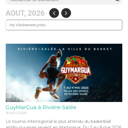
AOUT, 2026
Pas d’événement prévu
GuyMarGua à Rivière-Salée
16 avril 2026
Le tournoi interrégional le plus attendu du basketball
antillo-guyanais revient en Martinique. Du 7 au 9 mai 2026,