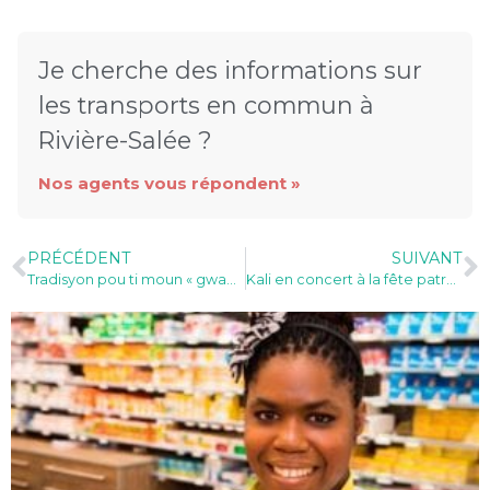
Je cherche des informations sur
les transports en commun à
Rivière-Salée ?
Nos agents vous répondent »
PRÉCÉDENT
SUIVANT
Tradisyon pou ti moun « gwan vakans ». Les photos !
Kali en concert à la fête patronale (photos)