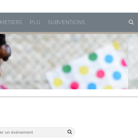
horaires de vacances
METIERS
PLU
SUBVENTIONS