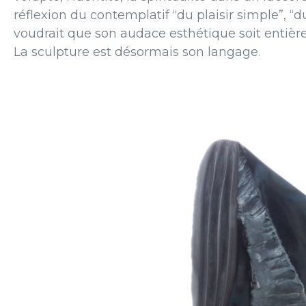
réflexion du contemplatif “du plaisir simple”, “du p
voudrait que son audace esthétique soit entière
La sculpture est désormais son langage.