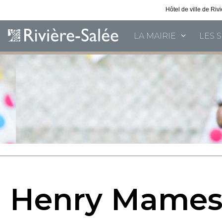
Hôtel de ville de Ri
LA MAIRIE
LES 
Henry Mame