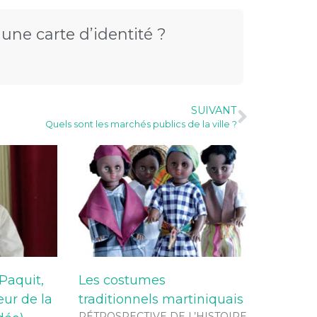
une carte d’identité ?
SUIVANT
Quels sont les marchés publics de la ville ?
 Paquit,
Les costumes
ur de la
traditionnels martiniquais
RÉTROSPECTIVE DE L’HISTOIRE