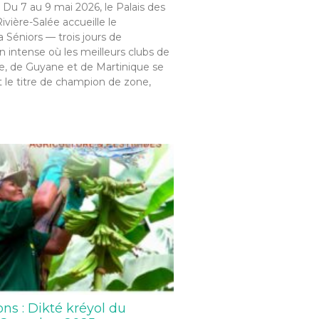
 Du 7 au 9 mai 2026, le Palais des
ivière-Salée accueille le
Séniors — trois jours de
 intense où les meilleurs clubs de
, de Guyane et de Martinique se
 le titre de champion de zone,
ons : Dikté kréyol du