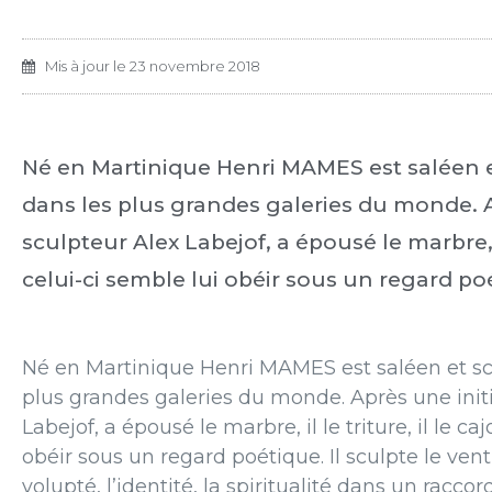
Mis à jour le
23 novembre 2018
Né en Martinique Henri MAMES est saléen 
dans les plus grandes galeries du monde. A
sculpteur Alex Labejof, a épousé le marbre, il l
celui-ci semble lui obéir sous un regard po
Né en Martinique Henri MAMES est saléen et sc
plus grandes galeries du monde. Après une init
Labejof, a épousé le marbre, il le triture, il le caj
obéir sous un regard poétique. Il sculpte le vent
volupté, l’identité, la spiritualité dans un raccord