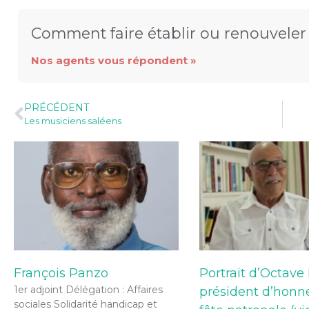
Comment faire établir ou renouveler 
Nos agents vous répondent »
PRÉCÉDENT
Les musiciens saléens
François Panzo
Portrait d’Octave
1er adjoint Délégation : Affaires
président d’honne
sociales Solidarité handicap et