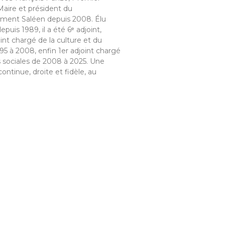
Maire et président du
ment Saléen depuis 2008. Élu
epuis 1989, il a été 6ᵉ adjoint,
oint chargé de la culture et du
95 à 2008, enfin 1er adjoint chargé
s sociales de 2008 à 2025. Une
continue, droite et fidèle, au