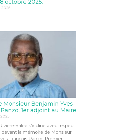
8 octobre 2025.
e 2025
e Monsieur Benjamin Yves-
 Panzo, 1er adjoint au Maire
 2025
 Rivière-Salée s’incline avec respect
 devant la mémoire de Monsieur
ves-François Panzo, Premier