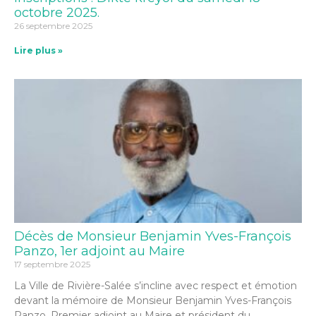
octobre 2025.
26 septembre 2025
Lire plus »
Décès de Monsieur Benjamin Yves-François
Panzo, 1er adjoint au Maire
17 septembre 2025
La Ville de Rivière-Salée s’incline avec respect et émotion
devant la mémoire de Monsieur Benjamin Yves-François
Panzo, Premier adjoint au Maire et président du