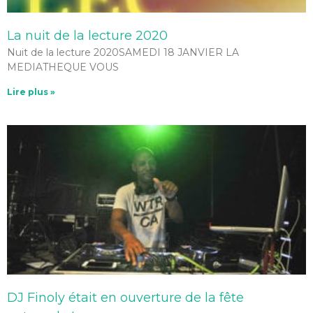
La nuit de la lecture 2020
Nuit de la lecture 2020SAMEDI 18 JANVIER LA
MEDIATHEQUE VOUS
Lire plus »
DJ Finoly était en ouverture de la fête