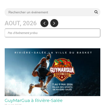
AOUT, 2026
Pas d’événement prévu
GuyMarGua à Rivière-Salée
16 avril 2026