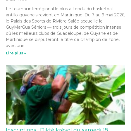
Le tournoi interrégional le plus attendu du basketball
antillo-guyanais revient en Martinique. Du 7 au 9 mai 2026,
le Palais des Sports de Rivière-Salée accueille le
GuyMarGua Séniors — trois jours de compétition intense
où les meilleurs clubs de Guadeloupe, de Guyane et de
Martinique se disputeront le titre de champion de zone,
avec une
Lire plus »
Inscriptions : Dikté kréyol du samedi 18