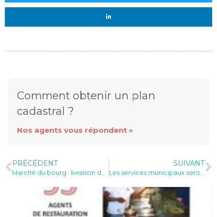
Comment obtenir un plan
cadastral ?
Nos agents vous répondent »
PRÉCÉDENT
SUIVANT
Marché du bourg : livraison des toilettes publiques automatiques.
Les services municipaux seront exceptionnellement fermés ce lundi 13 juillet.