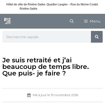
Hôtel de ville de Rivière-Salée. Quartier Laugier – Rue du Morne Costet.
Rivière-Salée.
Consultez nos horaires de vacances
Menu
Je suis retraité et j’ai
beaucoup de temps libre.
Que puis- je faire ?
Mis à jour le
19 novembre 2018