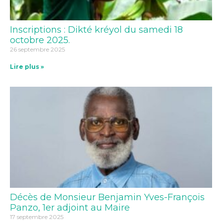
Inscriptions : Dikté kréyol du samedi 18
octobre 2025.
26 septembre 2025
Lire plus »
Décès de Monsieur Benjamin Yves-François
Panzo, 1er adjoint au Maire
17 septembre 2025