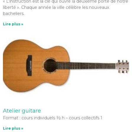
« L’instruction est la clé qui ouvre la deuxième porte de notre
liberté ». Chaque année la ville célèbre les nouveaux
bacheliers.
Lire plus »
Atelier guitare
Format : cours individuels ½ h – cours collectifs 1
Lire plus »