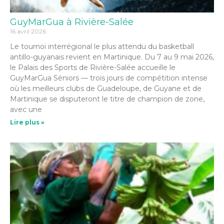
GuyMarGua à Rivière-Salée
16 avril 2026
Le tournoi interrégional le plus attendu du basketball
antillo-guyanais revient en Martinique. Du 7 au 9 mai 2026,
le Palais des Sports de Rivière-Salée accueille le
GuyMarGua Séniors — trois jours de compétition intense
où les meilleurs clubs de Guadeloupe, de Guyane et de
Martinique se disputeront le titre de champion de zone,
avec une
Lire plus »