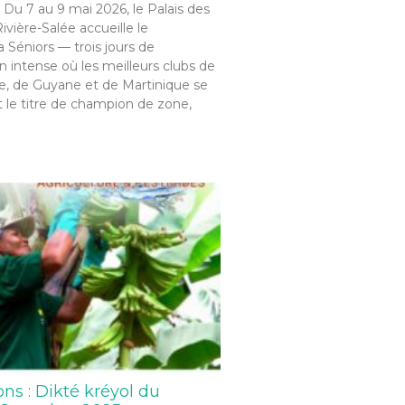
 Du 7 au 9 mai 2026, le Palais des
ivière-Salée accueille le
Séniors — trois jours de
 intense où les meilleurs clubs de
, de Guyane et de Martinique se
 le titre de champion de zone,
ons : Dikté kréyol du