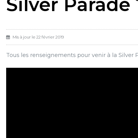
Silver Parade 
Mis à jour le
22 février 2019
Tous les renseignements pour venir à la Silver 