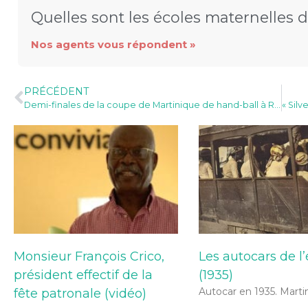
Quelles sont les écoles maternelles de
Nos agents vous répondent »
PRÉCÉDENT
Demi-finales de la coupe de Martinique de hand-ball à Rivière-Salée (Vendredi 22 et Samedi 23)
Monsieur François Crico,
Les autocars de l
président effectif de la
(1935)
Autocar en 1935. Marti
fête patronale (vidéo)