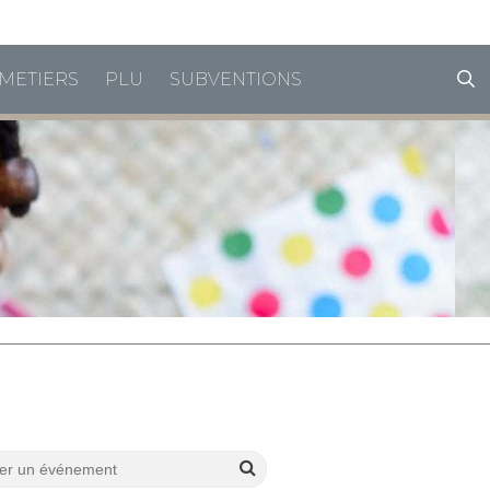
horaires de vacances
METIERS
PLU
SUBVENTIONS