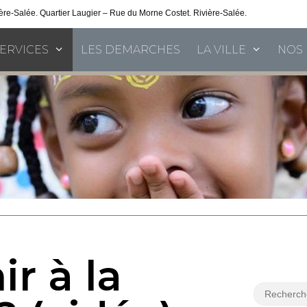
vière-Salée. Quartier Laugier – Rue du Morne Costet. Rivière-Salée.
Consultez nos 
SERVICES
LES DEMARCHES
LA VILLE
NOS 
r à la