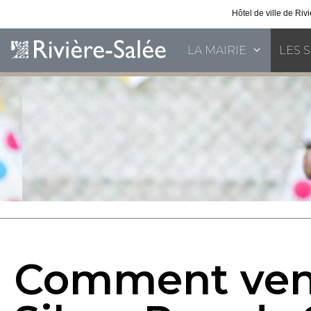
Hôtel de ville de Ri
LA MAIRIE
LES 
Comment veni