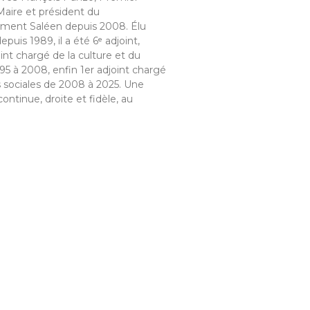
Maire et président du
ment Saléen depuis 2008. Élu
epuis 1989, il a été 6ᵉ adjoint,
oint chargé de la culture et du
95 à 2008, enfin 1er adjoint chargé
s sociales de 2008 à 2025. Une
continue, droite et fidèle, au