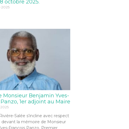
8 octobre 2025.
e 2025
e Monsieur Benjamin Yves-
 Panzo, 1er adjoint au Maire
 2025
 Rivière-Salée s’incline avec respect
 devant la mémoire de Monsieur
ves-François Panzo, Premier