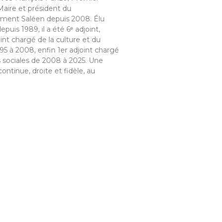
Maire et président du
ment Saléen depuis 2008. Élu
epuis 1989, il a été 6ᵉ adjoint,
oint chargé de la culture et du
95 à 2008, enfin 1er adjoint chargé
s sociales de 2008 à 2025. Une
continue, droite et fidèle, au