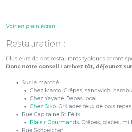
Voir en plein écran
Restauration :
Plusieurs de nos restaurants typiques seront s
Donc notre conseil : arrivez tôt, déjeunez sur
Sur le marché
Chez Marco. Crêpes, sandwich, hambu
Chez Yayane. Repas local
Chez Siko
. Grillades feux de bois repas
Rue Capitaine St Félix
Plaisir Gourmands
. Crêpes, glaces, mil
Rue Schoelcher