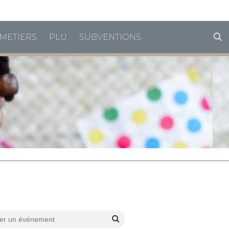
horaires de vacances
METIERS
PLU
SUBVENTIONS