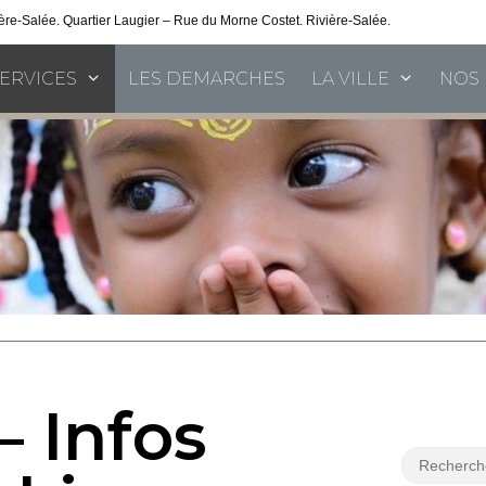
vière-Salée. Quartier Laugier – Rue du Morne Costet. Rivière-Salée.
Consultez nos 
SERVICES
LES DEMARCHES
LA VILLE
NOS 
– Infos