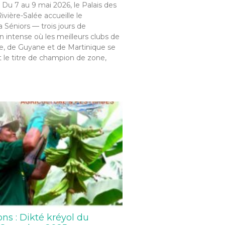
 Du 7 au 9 mai 2026, le Palais des
ivière-Salée accueille le
Séniors — trois jours de
 intense où les meilleurs clubs de
, de Guyane et de Martinique se
 le titre de champion de zone,
ons : Dikté kréyol du