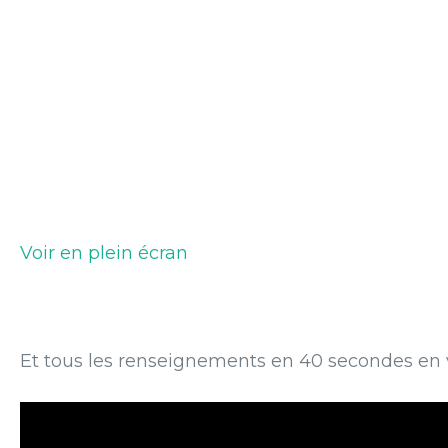
Voir en plein écran
Et tous les renseignements en 40 secondes en 