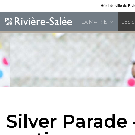
Hôtel de ville de Ri
LA MAIRIE
LES 
Silver Parade 