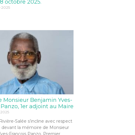
8 octobre 2025.
e 2025
e Monsieur Benjamin Yves-
 Panzo, 1er adjoint au Maire
 2025
 Rivière-Salée s’incline avec respect
 devant la mémoire de Monsieur
ves-François Panzo, Premier