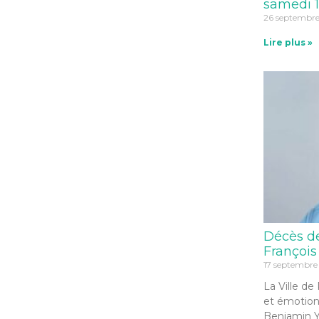
samedi 1
26 septembr
Lire plus »
Décès d
François
17 septembre
La Ville de
et émotion
Benjamin Y