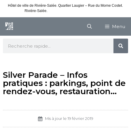
Hôtel de ville de Rivière-Salée. Quartier Laugier – Rue du Morne Costet.
Rivière-Salée.
Consultez nos horaires de vacances
Menu
Silver Parade – Infos
pratiques : parkings, point de
rendez-vous, restauration…
Mis à jour le
19 février 2019