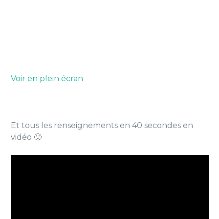
Voir en plein écran
Et tous les renseignements en 40 secondes en
vidéo 🙂