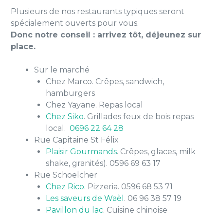
Plusieurs de nos restaurants typiques seront
spécialement ouverts pour vous.
Donc notre conseil : arrivez tôt, déjeunez sur
place.
Sur le marché
Chez Marco. Crêpes, sandwich,
hamburgers
Chez Yayane. Repas local
Chez Siko
. Grillades feux de bois repas
local.
0696 22 64 28
Rue Capitaine St Félix
Plaisir Gourmands
. Crêpes, glaces, milk
shake, granités). 0596 69 63 17
Rue Schoelcher
Chez Rico
. Pizzeria. 0596 68 53 71
Les saveurs de Waèl
. 06 96 38 57 19
Pavillon du lac
. Cuisine chinoise