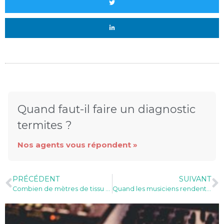
Quand faut-il faire un diagnostic
termites ?
Nos agents vous répondent »
PRÉCÉDENT
SUIVANT
Combien de mètres de tissu pour réaliser une grand-robe ?
Quand les musiciens rendent hommage à Roro Kaliko (vidéo)