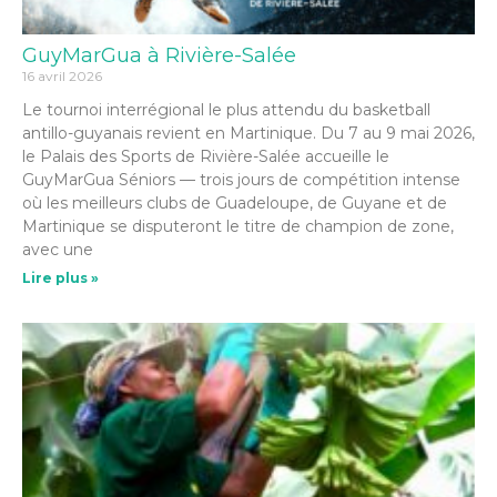
GuyMarGua à Rivière-Salée
16 avril 2026
Le tournoi interrégional le plus attendu du basketball
antillo-guyanais revient en Martinique. Du 7 au 9 mai 2026,
le Palais des Sports de Rivière-Salée accueille le
GuyMarGua Séniors — trois jours de compétition intense
où les meilleurs clubs de Guadeloupe, de Guyane et de
Martinique se disputeront le titre de champion de zone,
avec une
Lire plus »