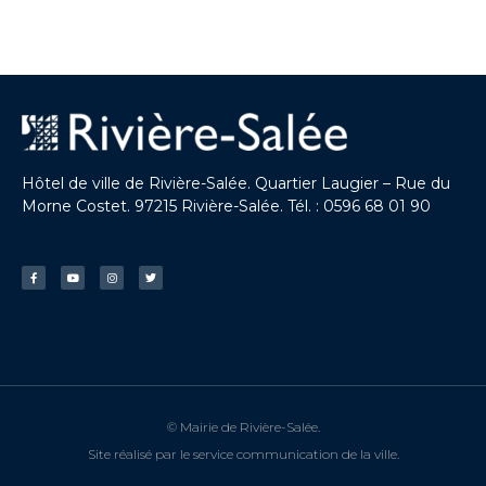
Hôtel de ville de Rivière-Salée. Quartier Laugier – Rue du
Morne Costet. 97215 Rivière-Salée. Tél. : 0596 68 01 90
© Mairie de Rivière-Salée.
Site réalisé par le service communication de la ville.