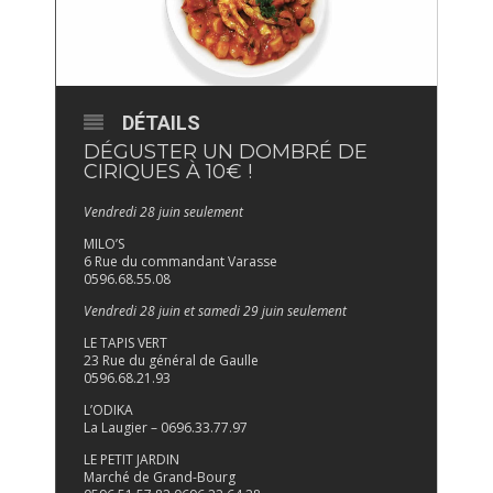
DÉTAILS
DÉGUSTER UN DOMBRÉ DE
CIRIQUES À 10€ !
Vendredi 28 juin seulement
MILO’S
6 Rue du commandant Varasse
0596.68.55.08
Vendredi 28 juin et samedi 29 juin seulement
LE TAPIS VERT
23 Rue du général de Gaulle
0596.68.21.93
L’ODIKA
La Laugier – 0696.33.77.97
LE PETIT JARDIN
Marché de Grand-Bourg