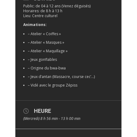
Public: de 04 à 12 ans (Venez déguisés)
Horaires: de 8 h à 13 h
Lieu: Centre culturel
Animations:
– Atelier « Coiffes »
– Atelier « Masques »
– Atelier « Maquillage »
– Jeux gonflables
– Origine du bwa-bwa
– Jeux d’antan (Massacre, course cec’…)
– Vidé avec le groupe Zépiss
HEURE
(Mercredi) 8 h 56 min - 13 h 00 min