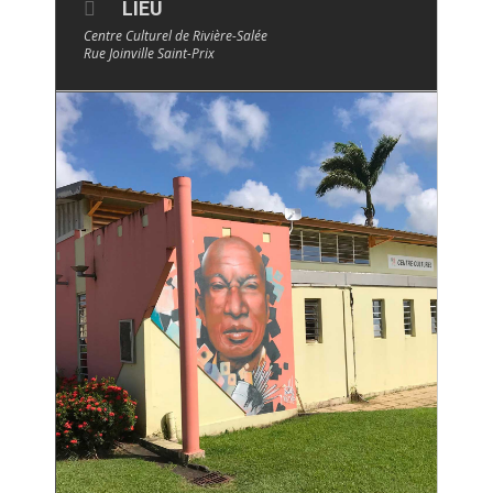
LIEU
Centre Culturel de Rivière-Salée
Rue Joinville Saint-Prix