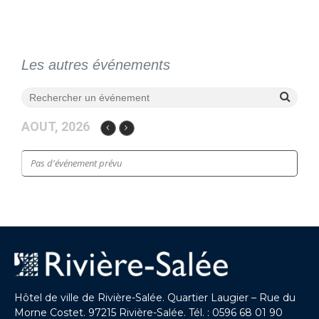
Les autres événements
AOUT, 2026
Pas d'événement prévu
Hôtel de ville de Rivière-Salée. Quartier Laugier – Rue du
Morne Costet. 97215 Rivière-Salée. Tél. : 0596 68 01 90