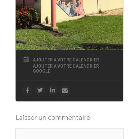
AJOUTER À VOTRE CALENDRIER
AJOUTER À VOTRE CALENDRIER
GOOGLE
Laisser un commentaire