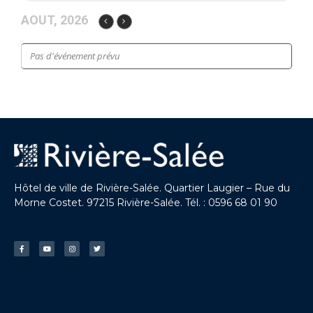
AOUT, 2026
Pas d'événement prévu
Hôtel de ville de Rivière-Salée. Quartier Laugier – Rue du
Morne Costet. 97215 Rivière-Salée. Tél. : 0596 68 01 90