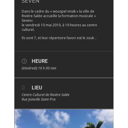
SEVEN
Dans le cadre du « wouspel misik » la ville de
Rivière-Salée accueille la formation musicale «
Seven»
le vendredi 10 mai 2019, à 19 heures au centre
culturel.
Ils sont 7, et leur répertoire favori est le zouk ..
HEURE
(Vendredi) 19 h 00 min
LIEU
Centre Culturel de Rivière-Salée
Rue Joinville Saint-Prix