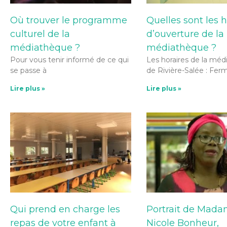
Où trouver le programme
Quelles sont les 
culturel de la
d’ouverture de la
médiathèque ?
médiathèque ?
Pour vous tenir informé de ce qui
Les horaires de la mé
se passe à
de Rivière-Salée : Fer
Lire plus »
Lire plus »
Qui prend en charge les
Portrait de Mad
repas de votre enfant à
Nicole Bonheur,