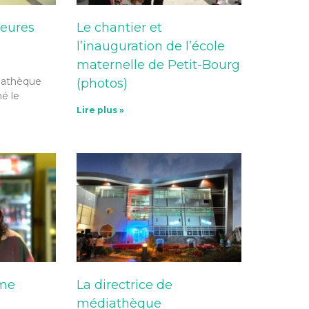
heures
Le chantier et
l’inauguration de l’école
maternelle de Petit-Bourg
diathèque
(photos)
mé le
Lire plus »
ame
La directrice de
médiathèque