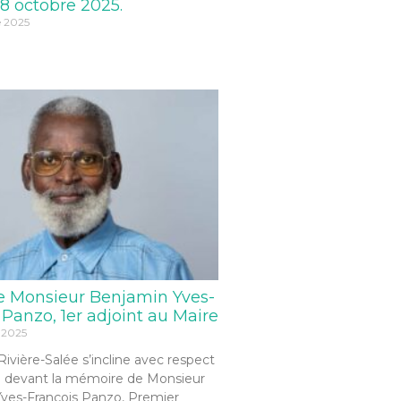
8 octobre 2025.
e 2025
e Monsieur Benjamin Yves-
 Panzo, 1er adjoint au Maire
 2025
 Rivière-Salée s’incline avec respect
 devant la mémoire de Monsieur
ves-François Panzo, Premier