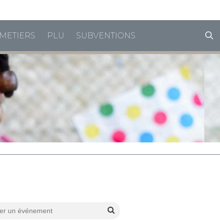
horaires de vacances
METIERS
PLU
SUBVENTIONS