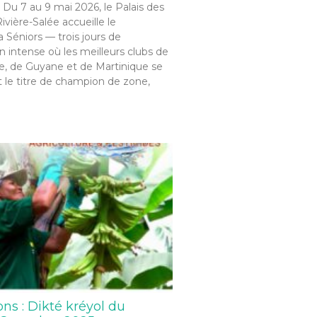
 Du 7 au 9 mai 2026, le Palais des
ivière-Salée accueille le
Séniors — trois jours de
 intense où les meilleurs clubs de
, de Guyane et de Martinique se
 le titre de champion de zone,
ons : Dikté kréyol du