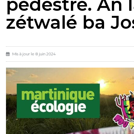
pédestre. An 
zétwalé ba J
Mis à jour le
8 juin 2024