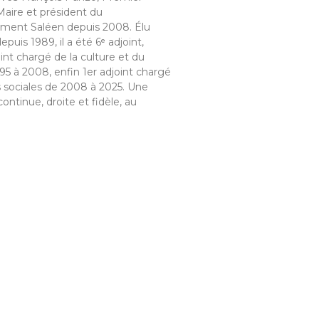
Maire et président du
ment Saléen depuis 2008. Élu
epuis 1989, il a été 6ᵉ adjoint,
oint chargé de la culture et du
95 à 2008, enfin 1er adjoint chargé
s sociales de 2008 à 2025. Une
continue, droite et fidèle, au