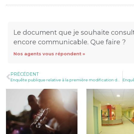
Le document que je souhaite consult
encore communicable. Que faire ?
Nos agents vous répondent »
PRÉCÉDENT
Enquête publique relative à la première modification du PLU du 17 juin au 18 juillet 2024