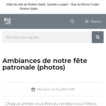
Hôtel de ville de Rivière-Salée. Quartier Laugier – Rue du Morne Costet.
Rivière-Salée.
Consultez nos horaires de vacances
Menu
Ambiances de notre fête
patronale (photos)
Mis à jour le
22 juillet 2019
Chaque année vous êtes au rendez-vous ! Merci.