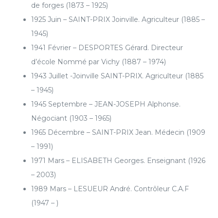
de forges (1873 – 1925)
1925 Juin – SAINT-PRIX Joinville. Agriculteur (1885 –
1945)
1941 Février – DESPORTES Gérard. Directeur
d’école Nommé par Vichy (1887 – 1974)
1943 Juillet -Joinville SAINT-PRIX. Agriculteur (1885
– 1945)
1945 Septembre – JEAN-JOSEPH Alphonse.
Négociant (1903 – 1965)
1965 Décembre – SAINT-PRIX Jean. Médecin (1909
– 1991)
1971 Mars – ELISABETH Georges. Enseignant (1926
– 2003)
1989 Mars – LESUEUR André. Contrôleur C.A.F
(1947 – )