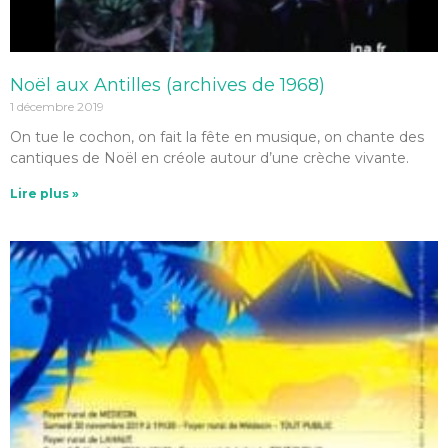
Noël aux Antilles (archives de 1968)
1 décembre 2019
On tue le cochon, on fait la fête en musique, on chante des
cantiques de Noël en créole autour d’une crèche vivante.
Lire plus »