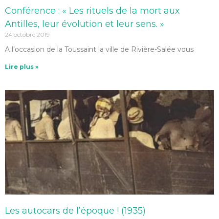
Conférence : « Les rituels de la mort aux
Antilles, leur évolution et leur sens. »
24 octobre 2019
A l’occasion de la Toussaint la ville de Rivière-Salée vous
Lire plus »
Les autocars de l’époque ! (1935)