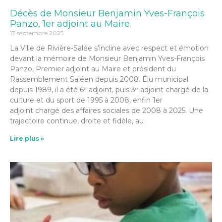
Décès de Monsieur Benjamin Yves-François
Panzo, 1er adjoint au Maire
17 septembre 2025
La Ville de Rivière-Salée s’incline avec respect et émotion
devant la mémoire de Monsieur Benjamin Yves-François
Panzo, Premier adjoint au Maire et président du
Rassemblement Saléen depuis 2008. Élu municipal
depuis 1989, il a été 6ᵉ adjoint, puis 3ᵉ adjoint chargé de la
culture et du sport de 1995 à 2008, enfin 1er
adjoint chargé des affaires sociales de 2008 à 2025. Une
trajectoire continue, droite et fidèle, au
Lire plus »