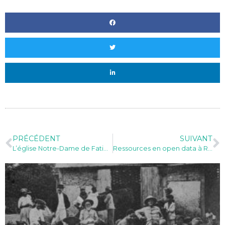
PRÉCÉDENT
SUIVANT
L’église Notre-Dame de Fatima
Ressources en open data à Rivière-Salée