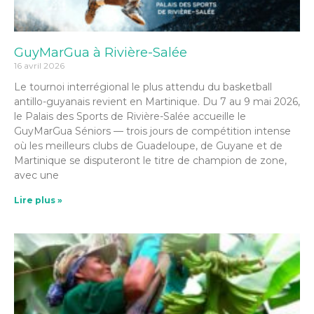
GuyMarGua à Rivière-Salée
16 avril 2026
Le tournoi interrégional le plus attendu du basketball
antillo-guyanais revient en Martinique. Du 7 au 9 mai 2026,
le Palais des Sports de Rivière-Salée accueille le
GuyMarGua Séniors — trois jours de compétition intense
où les meilleurs clubs de Guadeloupe, de Guyane et de
Martinique se disputeront le titre de champion de zone,
avec une
Lire plus »