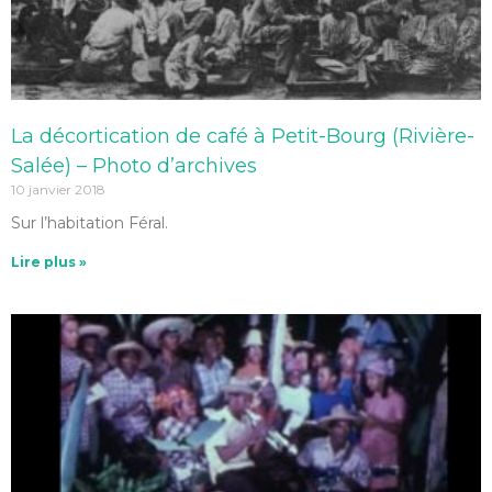
La décortication de café à Petit-Bourg (Rivière-
Salée) – Photo d’archives
10 janvier 2018
Sur l’habitation Féral.
Lire plus »