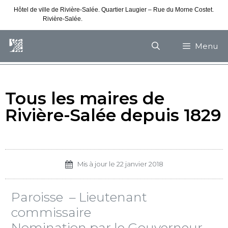
Hôtel de ville de Rivière-Salée. Quartier Laugier – Rue du Morne Costet.
Rivière-Salée.
Consultez nos horaires de vacances
Menu
Tous les maires de
Rivière-Salée depuis 1829
Mis à jour le
22 janvier 2018
Paroisse – Lieutenant
commissaire
Nomination par le Gouverneur