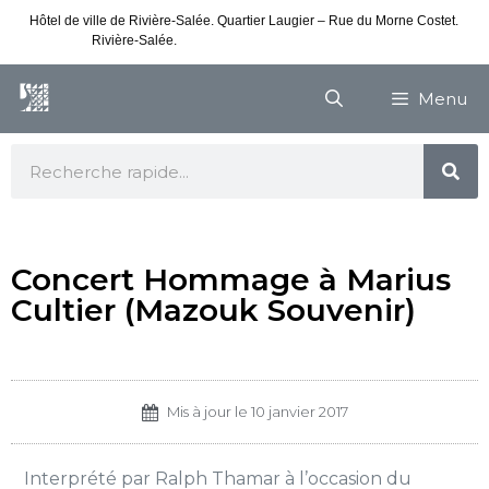
Hôtel de ville de Rivière-Salée. Quartier Laugier – Rue du Morne Costet.
Rivière-Salée.
Consultez nos horaires de vacances
Menu
Concert Hommage à Marius
Cultier (Mazouk Souvenir)
Mis à jour le
10 janvier 2017
Interprété par Ralph Thamar à l’occasion du