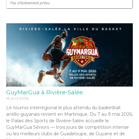
Pas d’événement prévu
GuyMarGua à Rivière-Salée
16 avril 2026
Le tournoi interrégional le plus attendu du basketball
antillo-guyanais revient en Martinique. Du 7 au 9 mai 2026,
le Palais des Sports de Rivière-Salée accueille le
GuyMarGua Séniors — trois jours de compétition intense
où les meilleurs clubs de Guadeloupe, de Guyane et de