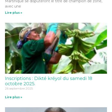
Martinique se disputeront le titre de champion de zone,
avec une
Lire plus »
Inscriptions : Dikté kréyol du samedi 18
octobre 2025.
26 septembre 2025
Lire plus »