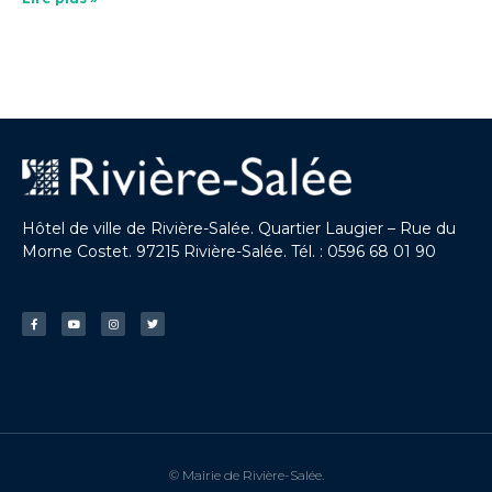
Hôtel de ville de Rivière-Salée. Quartier Laugier – Rue du
Morne Costet. 97215 Rivière-Salée. Tél. : 0596 68 01 90
© Mairie de Rivière-Salée.