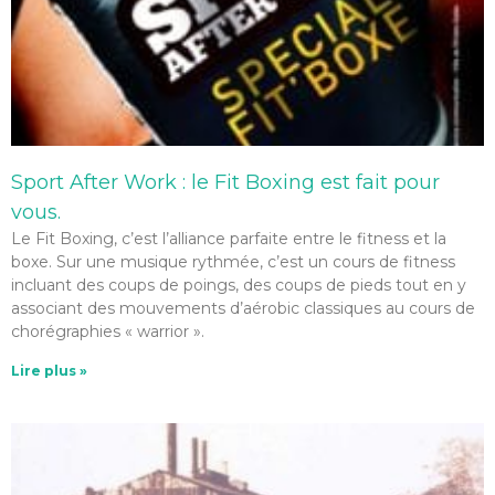
Sport After Work : le Fit Boxing est fait pour
vous.
Le Fit Boxing, c’est l’alliance parfaite entre le fitness et la
boxe. Sur une musique rythmée, c’est un cours de fitness
incluant des coups de poings, des coups de pieds tout en y
associant des mouvements d’aérobic classiques au cours de
chorégraphies « warrior ».
Lire plus »