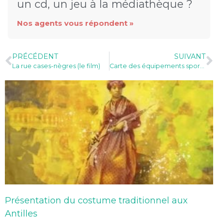
un cd, un jeu à la médiathèque ?
Nos agents vous répondent »
PRÉCÉDENT
SUIVANT
La rue cases-nègres (le film)
Carte des équipements sportifs de la ville de Rivière-Salée
Présentation du costume traditionnel aux
Antilles