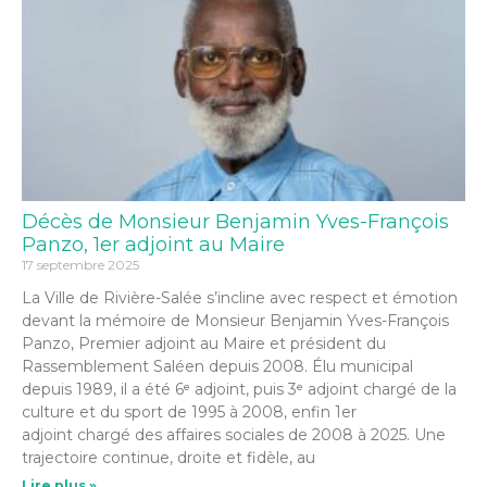
Décès de Monsieur Benjamin Yves-François
Panzo, 1er adjoint au Maire
17 septembre 2025
La Ville de Rivière-Salée s’incline avec respect et émotion
devant la mémoire de Monsieur Benjamin Yves-François
Panzo, Premier adjoint au Maire et président du
Rassemblement Saléen depuis 2008. Élu municipal
depuis 1989, il a été 6ᵉ adjoint, puis 3ᵉ adjoint chargé de la
culture et du sport de 1995 à 2008, enfin 1er
adjoint chargé des affaires sociales de 2008 à 2025. Une
trajectoire continue, droite et fidèle, au
Lire plus »