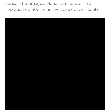
concert hommage à Marius Cultier donné à
l’occasion du 30ème anniversaire de sa disparition.