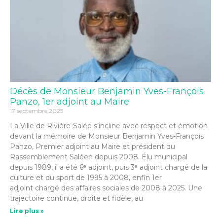
Décès de Monsieur Benjamin Yves-François
Panzo, 1er adjoint au Maire
17 septembre 2025
La Ville de Rivière-Salée s’incline avec respect et émotion
devant la mémoire de Monsieur Benjamin Yves-François
Panzo, Premier adjoint au Maire et président du
Rassemblement Saléen depuis 2008. Élu municipal
depuis 1989, il a été 6ᵉ adjoint, puis 3ᵉ adjoint chargé de la
culture et du sport de 1995 à 2008, enfin 1er
adjoint chargé des affaires sociales de 2008 à 2025. Une
trajectoire continue, droite et fidèle, au
Lire plus »