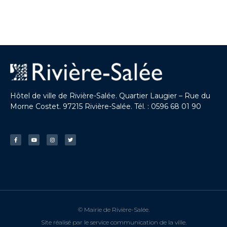
Hôtel de ville de Rivière-Salée. Quartier Laugier – Rue du
Morne Costet. 97215 Rivière-Salée. Tél. : 0596 68 01 90
© Mairie de Rivière-Salée.
Site réalisé par le service communication de la ville.