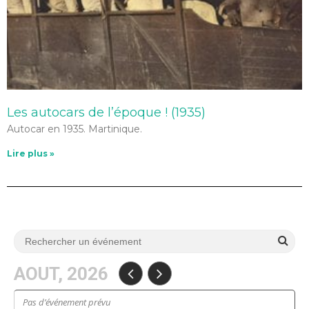
Les autocars de l’époque ! (1935)
Autocar en 1935. Martinique.
Lire plus »
AOUT, 2026
Pas d’événement prévu