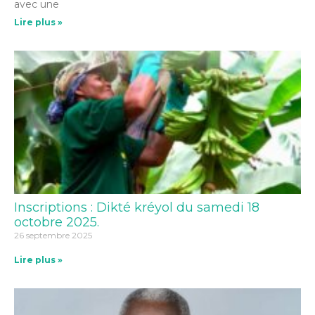
avec une
Lire plus »
Inscriptions : Dikté kréyol du samedi 18
octobre 2025.
26 septembre 2025
Lire plus »