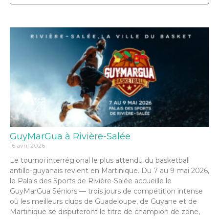
GuyMarGua à Rivière-Salée
16 avril 2026
Le tournoi interrégional le plus attendu du basketball
antillo-guyanais revient en Martinique. Du 7 au 9 mai 2026,
le Palais des Sports de Rivière-Salée accueille le
GuyMarGua Séniors — trois jours de compétition intense
où les meilleurs clubs de Guadeloupe, de Guyane et de
Martinique se disputeront le titre de champion de zone,