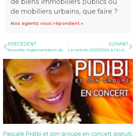
de biens immobiliers publics ou
de mobiliers urbains, que faire ?
Nos agents vous répondent »
PRÉCÉDENT
SUIVANT
Nouvelle réglementation du contrôle technique en 2023
La rentrée 2023/2024 à l’école élémentaire MIXTE B
Pascale Pidibi et son groupe en concert gratuit,