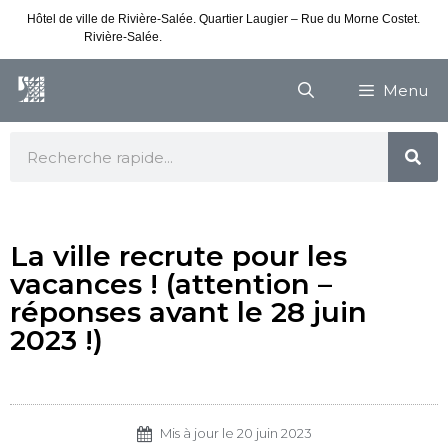
Hôtel de ville de Rivière-Salée. Quartier Laugier – Rue du Morne Costet.
Rivière-Salée.
Consultez nos horaires de vacances
Menu
La ville recrute pour les
vacances ! (attention –
réponses avant le 28 juin
2023 !)
Mis à jour le
20 juin 2023