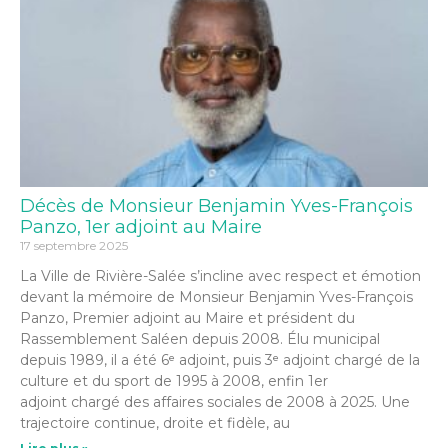
Décès de Monsieur Benjamin Yves-François
Panzo, 1er adjoint au Maire
17 septembre 2025
La Ville de Rivière-Salée s’incline avec respect et émotion
devant la mémoire de Monsieur Benjamin Yves-François
Panzo, Premier adjoint au Maire et président du
Rassemblement Saléen depuis 2008. Élu municipal
depuis 1989, il a été 6ᵉ adjoint, puis 3ᵉ adjoint chargé de la
culture et du sport de 1995 à 2008, enfin 1er
adjoint chargé des affaires sociales de 2008 à 2025. Une
trajectoire continue, droite et fidèle, au