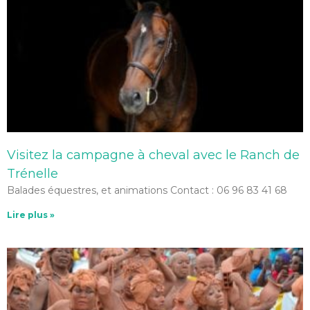
Visitez la campagne à cheval avec le Ranch de
Trénelle
Balades équestres, et animations Contact : 06 96 83 41 68
Lire plus »