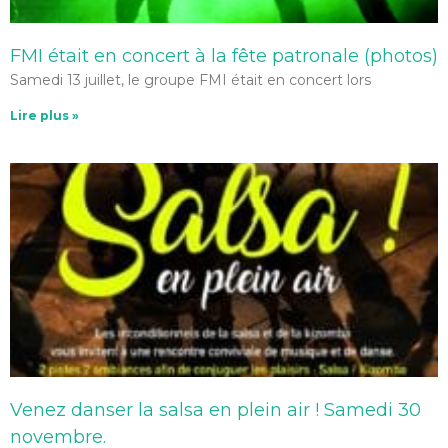
FMI était en concert à la fête patronale (photos)
Samedi 13 juillet, le groupe FMI était en concert lors
Lire plus »
Venez danser la salsa en plein air ! Samedi 30
novembre.