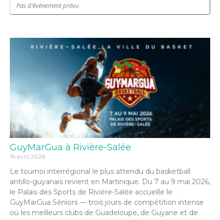
Pas d’événement prévu
GuyMarGua à Rivière-Salée
16 avril 2026
Le tournoi interrégional le plus attendu du basketball
antillo-guyanais revient en Martinique. Du 7 au 9 mai 2026,
le Palais des Sports de Rivière-Salée accueille le
GuyMarGua Séniors — trois jours de compétition intense
où les meilleurs clubs de Guadeloupe, de Guyane et de