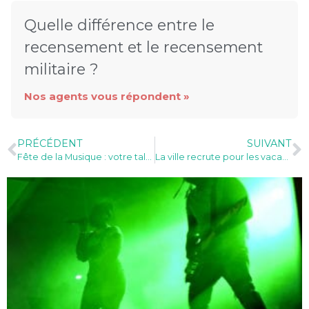
Quelle différence entre le
recensement et le recensement
militaire ?
Nos agents vous répondent »
PRÉCÉDENT
SUIVANT
Fête de la Musique : votre talent à l’honneur (inscriptions terminées)
La ville recrute pour les vacances ! (attention – réponses avant le 28 juin 2023 !)