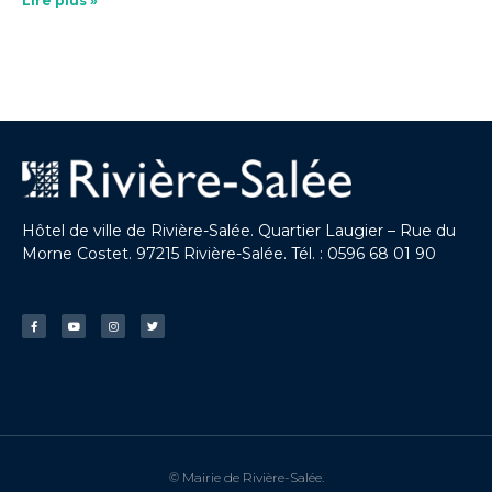
Lire plus »
Hôtel de ville de Rivière-Salée. Quartier Laugier – Rue du
Morne Costet. 97215 Rivière-Salée. Tél. : 0596 68 01 90
© Mairie de Rivière-Salée.