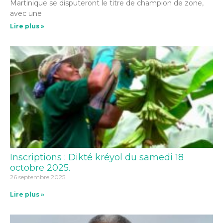
Martinique se disputeront le titre de champion de zone,
avec une
Lire plus »
Inscriptions : Dikté kréyol du samedi 18
octobre 2025.
26 septembre 2025
Lire plus »