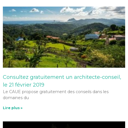
Consultez gratuitement un architecte-conseil,
le 21 février 2019
Le CAUE propose gratuitement des conseils dans les
domaines du
Lire plus »