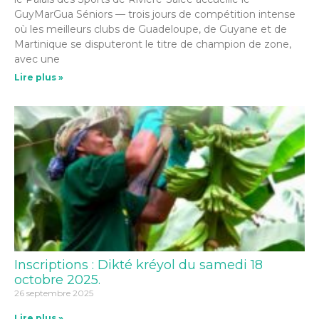
GuyMarGua Séniors — trois jours de compétition intense
où les meilleurs clubs de Guadeloupe, de Guyane et de
Martinique se disputeront le titre de champion de zone,
avec une
Lire plus »
Inscriptions : Dikté kréyol du samedi 18
octobre 2025.
26 septembre 2025
Lire plus »