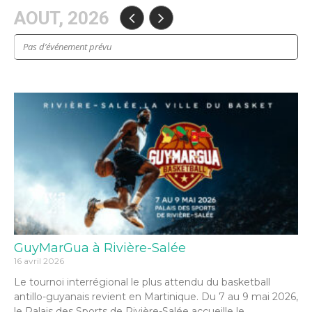
AOUT, 2026
Pas d’événement prévu
GuyMarGua à Rivière-Salée
16 avril 2026
Le tournoi interrégional le plus attendu du basketball
antillo-guyanais revient en Martinique. Du 7 au 9 mai 2026,
le Palais des Sports de Rivière-Salée accueille le