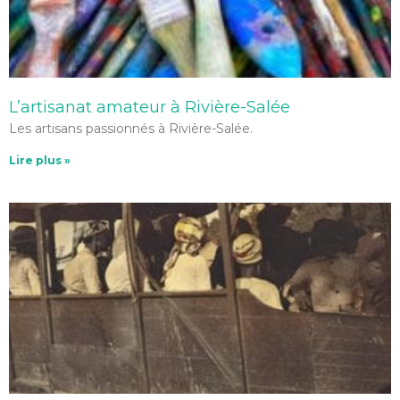
L’artisanat amateur à Rivière-Salée
Les artisans passionnés à Rivière-Salée.
Lire plus »