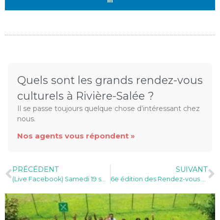
Quels sont les grands rendez-vous
culturels à Rivière-Salée ?
Il se passe toujours quelque chose d’intéressant chez
nous.
Nos agents vous répondent »
PRÉCÉDENT
SUIVANT
(Live Facebook) Samedi 19 septembre : Oliwon Lakarayib commémore les 150 ans de l’insurrection du Sud de la Martinique.
6e édition des Rendez-vous de la retraite