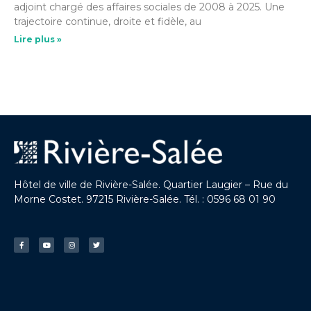
adjoint chargé des affaires sociales de 2008 à 2025. Une
trajectoire continue, droite et fidèle, au
Lire plus »
Hôtel de ville de Rivière-Salée. Quartier Laugier – Rue du
Morne Costet. 97215 Rivière-Salée. Tél. : 0596 68 01 90