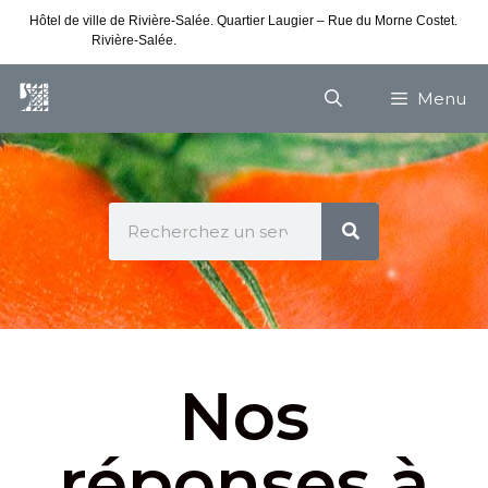
Hôtel de ville de Rivière-Salée. Quartier Laugier – Rue du Morne Costet.
Rivière-Salée.
Consultez nos horaires de vacances
Menu
Nos
réponses à