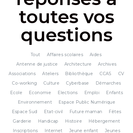
toutes vos
questions
Tout
Affaires scolaires
Aides
Antenne de justice
Architecture
Archives
Associations
Ateliers
Bibliothèque
CCAS
CV
Co-working
Culture
Cyberbase
Démarches
Ecole
Economie
Elections
Emploi
Enfants
Environnement
Espace Public Numérique
Espace Sud
Etat-civil
Future maman
Fêtes
Garderie
Handicap
Histoire
Hébergement
Inscriptions
Internet
Jeune enfant
Jeunes