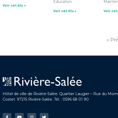
Education
Mainte
Voir cet élu »
Voir cet élu »
Voir cet
« Pr
Hôtel de ville de Rivière-Salée. Quartier Laugier – Rue du Mor
Costet. 97215 Rivière-Salée. Tél. : 0596 68 01 90