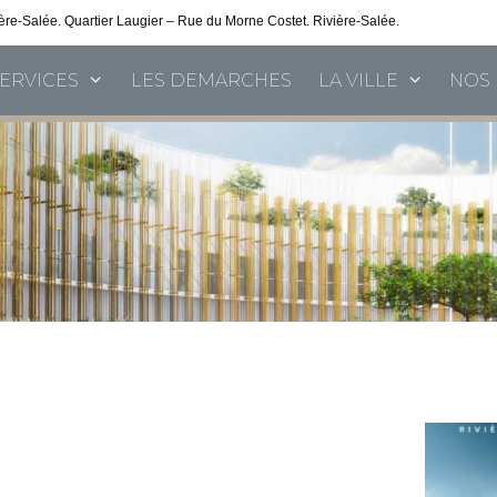
vière-Salée. Quartier Laugier – Rue du Morne Costet. Rivière-Salée.
Consultez nos 
SERVICES
LES DEMARCHES
LA VILLE
NOS 