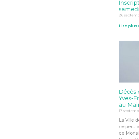
Inscrip
samedi
26 septem
Lire plus 
Décès 
Yves-Fr
au Mai
17 septemb
La Ville d
respect 
de Monsi