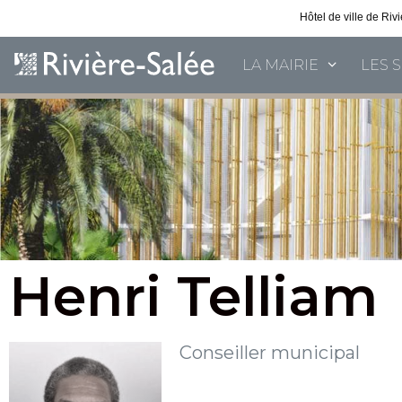
Hôtel de ville de Ri
LA MAIRIE
LES 
Henri Telliam
Conseiller municipal