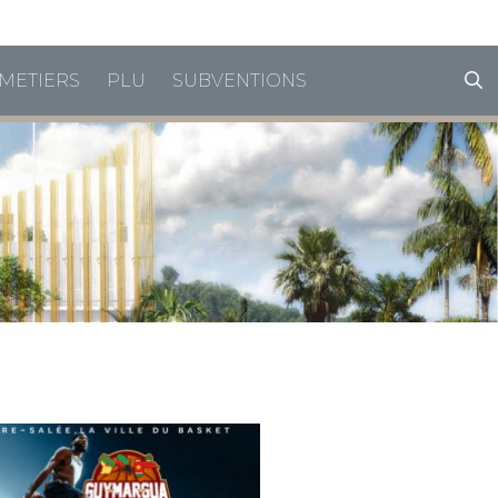
horaires de vacances
METIERS
PLU
SUBVENTIONS