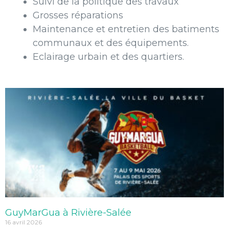
Suivi de la politique des travaux
Grosses réparations
Maintenance et entretien des batiments
communaux et des équipements.
Eclairage urbain et des quartiers.
GuyMarGua à Rivière-Salée
16 avril 2026