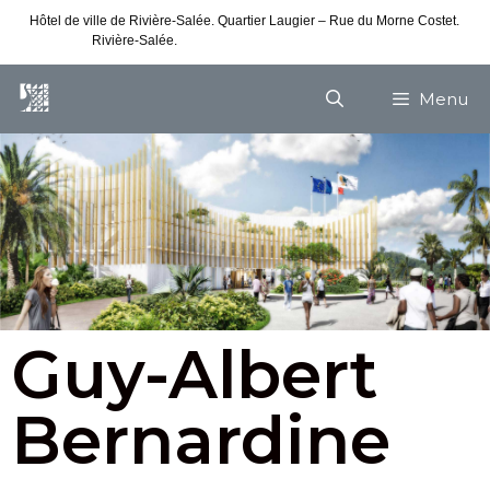
Hôtel de ville de Rivière-Salée. Quartier Laugier – Rue du Morne Costet.
Rivière-Salée.
Consultez nos horaires de vacances
Menu
Guy-Albert
Bernardine