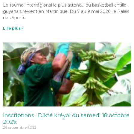
Le tournoi interrégional le plus attendu du basketball antillo-
guyanais revient en Martinique. Du 7 au 9 mai 2026, le Palais
des Sports
Lire plus »
Inscriptions : Dikté kréyol du samedi 18 octobre
2025.
26 septembre 2025