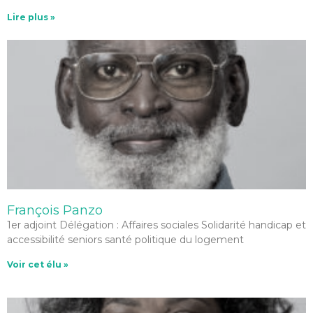
Lire plus »
François Panzo
1er adjoint Délégation : Affaires sociales Solidarité handicap et
accessibilité seniors santé politique du logement
Voir cet élu »