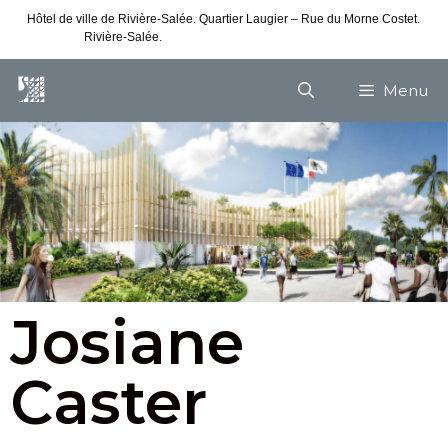
Hôtel de ville de Rivière-Salée. Quartier Laugier – Rue du Morne Costet.
Rivière-Salée.
Consultez nos horaires de vacances
Menu
Josiane
Caster