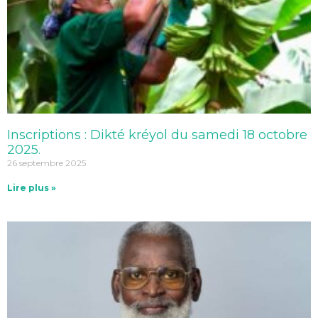
Inscriptions : Dikté kréyol du samedi 18 octobre
2025.
26 septembre 2025
Lire plus »