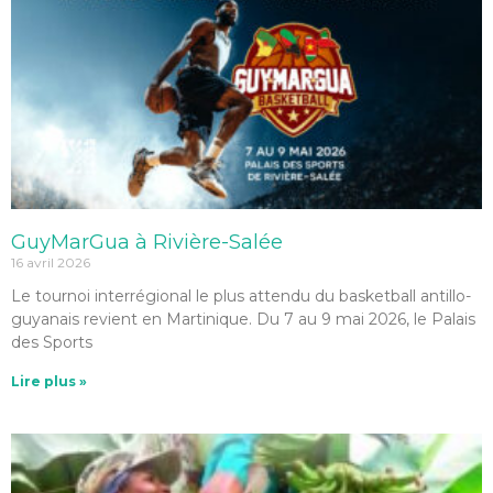
GuyMarGua à Rivière-Salée
16 avril 2026
Le tournoi interrégional le plus attendu du basketball antillo-
guyanais revient en Martinique. Du 7 au 9 mai 2026, le Palais
des Sports
Lire plus »