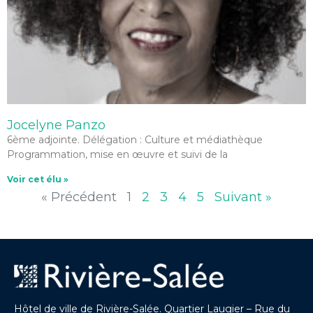
Jocelyne Panzo
6ème adjointe. Délégation : Culture et médiathèque
Programmation, mise en œuvre et suivi de la
Voir cet élu »
« Précédent
1
2
3
4
5
Suivant »
Hôtel de ville de Rivière-Salée. Quartier Laugier – Rue du