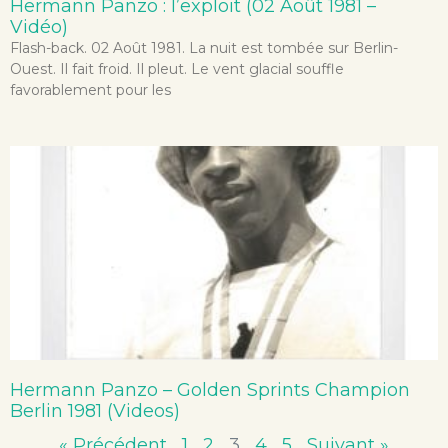
Hermann Panzo : l’exploit (02 Août 1981 –
Vidéo)
Flash-back. 02 Août 1981. La nuit est tombée sur Berlin-
Ouest. Il fait froid. Il pleut. Le vent glacial souffle
favorablement pour les
Hermann Panzo – Golden Sprints Champion
Berlin 1981 (Videos)
« Précédent
1
2
3
4
5
Suivant »