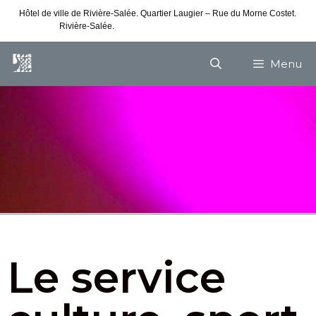
Hôtel de ville de Rivière-Salée. Quartier Laugier – Rue du Morne Costet.
Rivière-Salée.
Consultez nos horaires de vacances
Menu
Le service