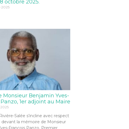
8 octobre 2025.
e 2025
e Monsieur Benjamin Yves-
 Panzo, 1er adjoint au Maire
 2025
 Rivière-Salée s’incline avec respect
 devant la mémoire de Monsieur
ves-François Panzo, Premier