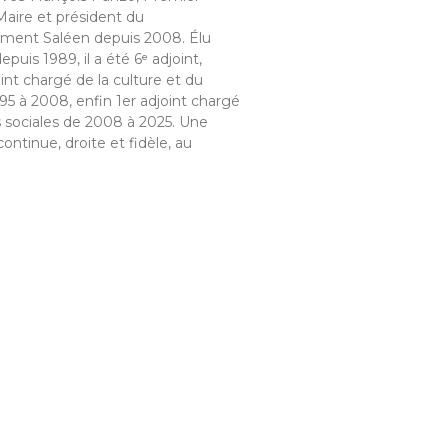
Maire et président du
ment Saléen depuis 2008. Élu
epuis 1989, il a été 6ᵉ adjoint,
oint chargé de la culture et du
95 à 2008, enfin 1er adjoint chargé
s sociales de 2008 à 2025. Une
continue, droite et fidèle, au