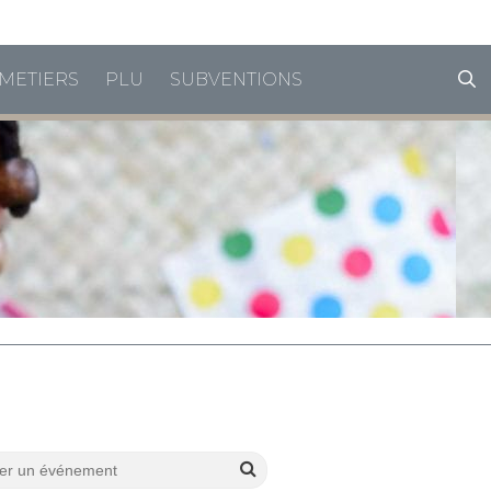
horaires de vacances
METIERS
PLU
SUBVENTIONS