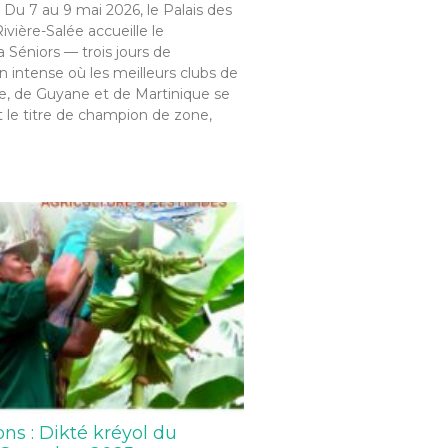
 Du 7 au 9 mai 2026, le Palais des
ivière-Salée accueille le
Séniors — trois jours de
 intense où les meilleurs clubs de
, de Guyane et de Martinique se
 le titre de champion de zone,
ons : Dikté kréyol du