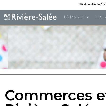
Hôtel de ville de Ri
LA MAIRIE
LES 
Commerces et