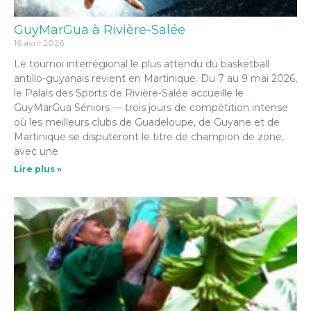
GuyMarGua à Rivière-Salée
16 avril 2026
Le tournoi interrégional le plus attendu du basketball
antillo-guyanais revient en Martinique. Du 7 au 9 mai 2026,
le Palais des Sports de Rivière-Salée accueille le
GuyMarGua Séniors — trois jours de compétition intense
où les meilleurs clubs de Guadeloupe, de Guyane et de
Martinique se disputeront le titre de champion de zone,
avec une
Lire plus »