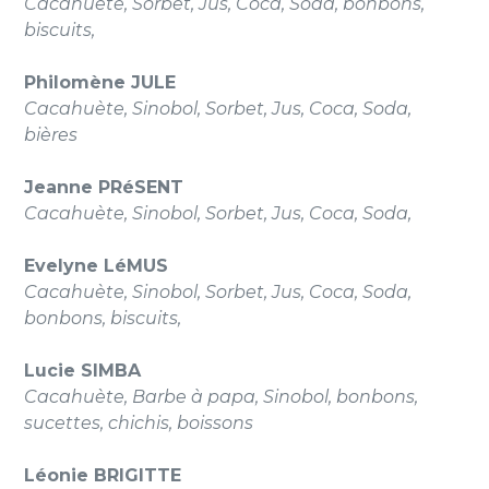
Cacahuète, Sorbet, Jus, Coca, Soda, bonbons,
biscuits,
Philomène JULE
Cacahuète, Sinobol, Sorbet, Jus, Coca, Soda,
bières
Jeanne PRéSENT
Cacahuète, Sinobol, Sorbet, Jus, Coca, Soda,
Evelyne LéMUS
Cacahuète, Sinobol, Sorbet, Jus, Coca, Soda,
bonbons, biscuits,
Lucie SIMBA
Cacahuète, Barbe à papa, Sinobol, bonbons,
sucettes, chichis, boissons
Léonie BRIGITTE