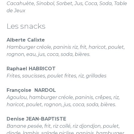
Cacahuète, Sinobol, Sorbet, Jus, Coca, Soda, Table
de Jeux
Les snacks
Alberte Calixte
Hamburger créole, paninis riz, frit, haricot, poulet,
rognon, eau, jus, coca, soda, bières.
Raphael HABRICOT
Frites, saucisses, poulet frites, riz, grillades
Françoise NARDOL
Agoulou, hamburger créole, paninis, crêpes, riz,
haricot, poulet, rognon, jus, coca, soda, bières.
Denise JEAN-BAPTISTE
Banane pesée, frit, riz collé, riz djondjon, poulet,
dinde, lambis, salade piclise, paninis, hamburger