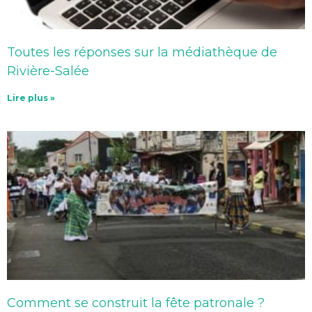
Toutes les réponses sur la médiathèque de
Rivière-Salée
Lire plus »
Comment se construit la fête patronale ?