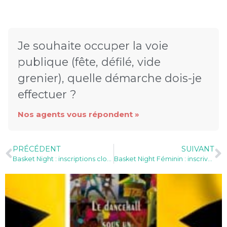
Je souhaite occuper la voie
publique (fête, défilé, vide
grenier), quelle démarche dois-je
effectuer ?
Nos agents vous répondent »
PRÉCÉDENT
SUIVANT
Basket Night : inscriptions closes pour les tournois, les découvertes, l’initiation…
Basket Night Féminin : inscrivez-vous au tournoi OPEN NIGHT !