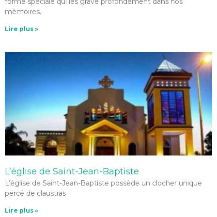
forme spéciale qui les grave profondément dans nos
mémoires.
Lire plus »
L’église de Saint-Jean-Baptiste
L’église de Saint-Jean-Baptiste possède un clocher unique
percé de claustras
Lire plus »