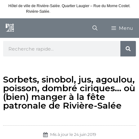
Hôtel de ville de Rivière-Salée. Quartier Laugier – Rue du Morne Costet.
Rivière-Salée.
Consultez nos horaires de vacances
Menu
Sorbets, sinobol, jus, agoulou,
poisson, dombré ciriques… où
(bien) manger à la fête
patronale de Rivière-Salée
Mis à jour le
24 juin 2019