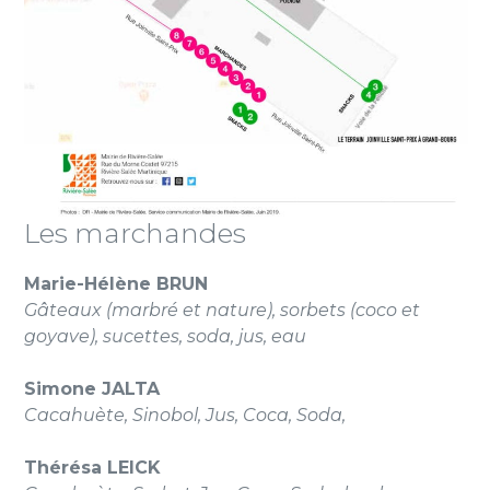
Les marchandes
Marie-Hélène BRUN
Gâteaux (marbré et nature), sorbets (coco et
goyave), sucettes, soda, jus, eau
Simone JALTA
Cacahuète, Sinobol, Jus, Coca, Soda,
Thérésa LEICK