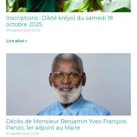
Inscriptions : Dikté kréyol du samedi 18
octobre 2025.
26 septembre 2025
Lire plus »
Décès de Monsieur Benjamin Yves-François
Panzo, 1er adjoint au Maire
17 septembre 2025