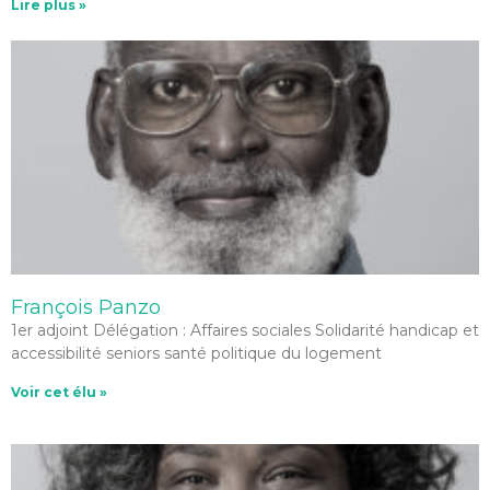
Lire plus »
François Panzo
1er adjoint Délégation : Affaires sociales Solidarité handicap et
accessibilité seniors santé politique du logement
Voir cet élu »