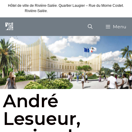
Hôtel de ville de Rivière-Salée. Quartier Laugier – Rue du Morne Costet.
Rivière-Salée.
Consultez nos horaires de vacances
Menu
André
Lesueur,