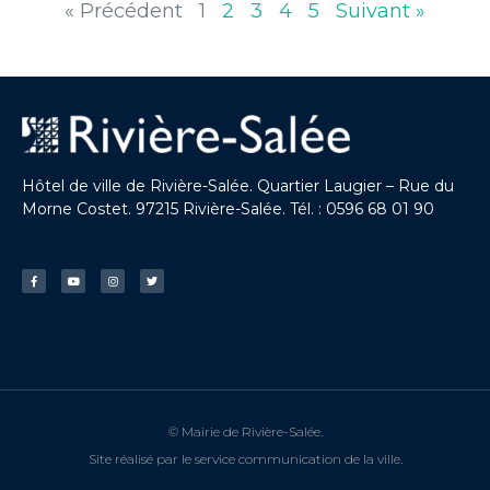
« Précédent
1
2
3
4
5
Suivant »
Hôtel de ville de Rivière-Salée. Quartier Laugier – Rue du
Morne Costet. 97215 Rivière-Salée. Tél. : 0596 68 01 90
© Mairie de Rivière-Salée.
Site réalisé par le service communication de la ville.