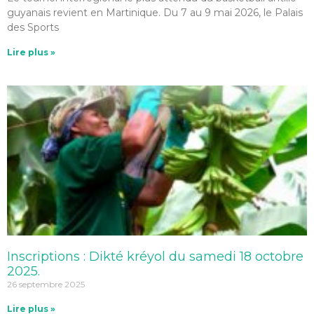
guyanais revient en Martinique. Du 7 au 9 mai 2026, le Palais
des Sports
Lire plus »
Inscriptions : Dikté kréyol du samedi 18 octobre
2025.
26 septembre 2025
Lire plus »