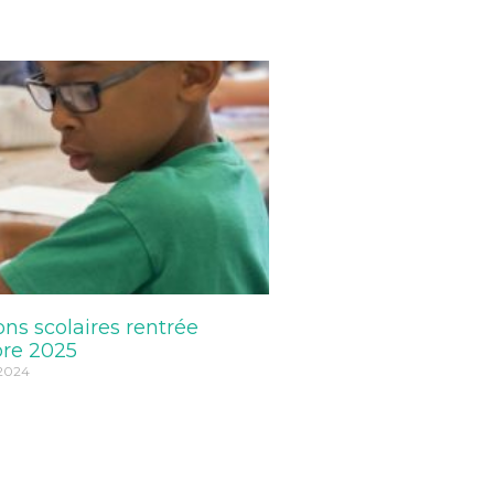
ons scolaires rentrée
re 2025
 2024