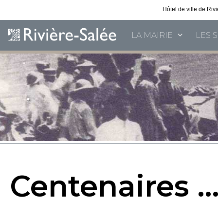
Hôtel de ville de Ri
LA MAIRIE
LES 
Centenaires 