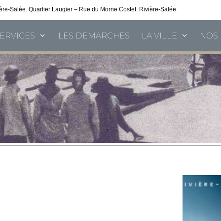
vière-Salée. Quartier Laugier – Rue du Morne Costet. Rivière-Salée.
Consultez nos 
SERVICES
LES DEMARCHES
LA VILLE
NOS 
…