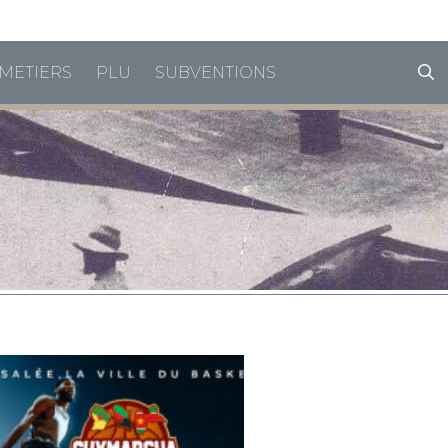
horaires de vacances
METIERS
PLU
SUBVENTIONS