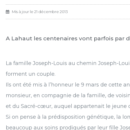
Mis à jour le
21 décembre 2013
A Lahaut les centenaires vont parfois par deu
La famille Joseph-Louis au chemin Joseph-Louis
forment un couple.
Ils ont été mis à l’honneur le 9 mars de cette an
monsieur, en compagnie de la famille, de voisin
et du Sacré-cœur, auquel appartenait le jeune 
Si on pense à la prédisposition génétique, la l
beaucoup aux soins prodigués par leur fille Jos