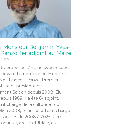
e Monsieur Benjamin Yves-
 Panzo, 1er adjoint au Maire
 2025
 Rivière-Salée s’incline avec respect
 devant la mémoire de Monsieur
ves-François Panzo, Premier
Maire et président du
ment Saléen depuis 2008. Élu
epuis 1989, il a été 6ᵉ adjoint,
oint chargé de la culture et du
95 à 2008, enfin 1er adjoint chargé
s sociales de 2008 à 2025. Une
continue, droite et fidèle, au