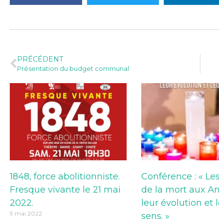
PRÉCÉDENT
Présentation du budget communal
1848, force abolitionniste.
Conférence : « Les
Fresque vivante le 21 mai
de la mort aux Ant
2022.
leur évolution et 
9 mai 2022
sens. »