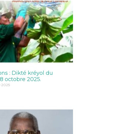
ons : Dikté kréyol du
8 octobre 2025.
e 2025