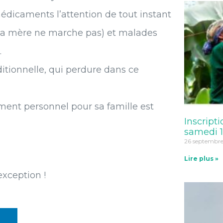
médicaments l’attention de tout instant
a mère ne marche pas) et malades
.
ditionnelle, qui perdure dans ce
ent personnel pour sa famille est
Inscripti
samedi 1
26 septembr
Lire plus »
exception !