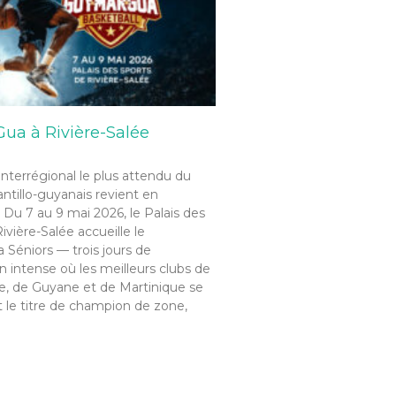
ua à Rivière-Salée
interrégional le plus attendu du
antillo-guyanais revient en
 Du 7 au 9 mai 2026, le Palais des
ivière-Salée accueille le
Séniors — trois jours de
 intense où les meilleurs clubs de
, de Guyane et de Martinique se
 le titre de champion de zone,