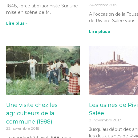
24 octobre 2019
1848, force abolitionniste Sur une
mise en scène de M.
A l’occasion de la Toussa
de Rivière-Salée vous
Lire plus »
Lire plus »
Une visite chez les
Les usines de Riv
agriculteurs de la
Salée
21 novembre 2018
commune (1988)
22 novembre 2018
Jusqu’au début des an
les deux usines de Rivi
Le vendredi 29 avril 1988, nous