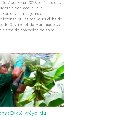
 Du 7 au 9 mai 2026, le Palais des
ivière-Salée accueille le
Séniors — trois jours de
 intense où les meilleurs clubs de
, de Guyane et de Martinique se
 le titre de champion de zone,
ons : Dikté kréyol du