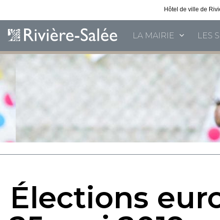
Hôtel de ville de Ri
LA MAIRIE
LES 
Élections eu