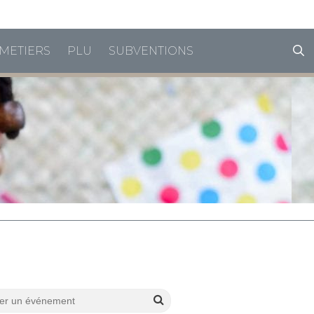
horaires de vacances
METIERS
PLU
SUBVENTIONS