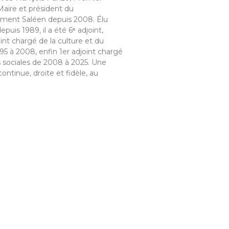
Maire et président du
ment Saléen depuis 2008. Élu
epuis 1989, il a été 6ᵉ adjoint,
oint chargé de la culture et du
95 à 2008, enfin 1er adjoint chargé
s sociales de 2008 à 2025. Une
continue, droite et fidèle, au