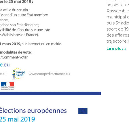
adjoint au 
Rassemble
municipal d
puis 3ᵉ adj
sport de 19
des affaire
trajectoire 
Lire plus »