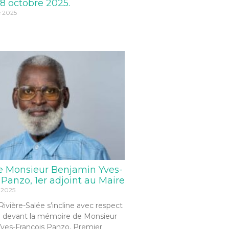
8 octobre 2025.
e 2025
e Monsieur Benjamin Yves-
 Panzo, 1er adjoint au Maire
 2025
 Rivière-Salée s’incline avec respect
 devant la mémoire de Monsieur
ves-François Panzo, Premier