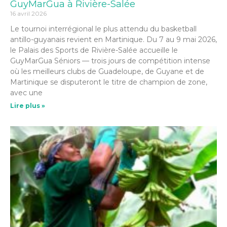
GuyMarGua à Rivière-Salée
16 avril 2026
Le tournoi interrégional le plus attendu du basketball
antillo-guyanais revient en Martinique. Du 7 au 9 mai 2026,
le Palais des Sports de Rivière-Salée accueille le
GuyMarGua Séniors — trois jours de compétition intense
où les meilleurs clubs de Guadeloupe, de Guyane et de
Martinique se disputeront le titre de champion de zone,
avec une
Lire plus »