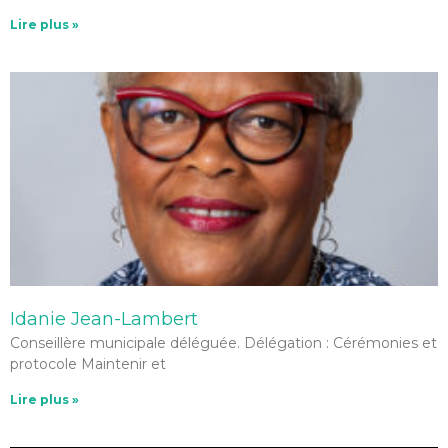
Lire plus »
Idanie Jean-Lambert
Conseillère municipale déléguée. Délégation : Cérémonies et
protocole Maintenir et
Lire plus »