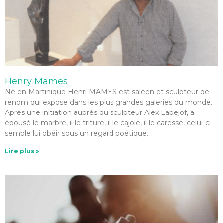
Henry Mames
Né en Martinique Henri MAMES est saléen et sculpteur de
renom qui expose dans les plus grandes galeries du monde.
Après une initiation auprès du sculpteur Alex Labejof, a
épousé le marbre, il le triture, il le cajole, il le caresse, celui-ci
semble lui obéir sous un regard poétique.
Lire plus »