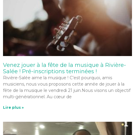
Venez jouer à la fête de la musique à Rivière-
Salée ! Pré-inscriptions terminées !
Rivière-Salée aime la musique ! C’est pourquoi, amis
musiciens, nous vous proposons cette année de jouer à la
fête de la musique le vendredi 21 juin.Nous visons un objectif
multi-générationnel. Au cœur de
Lire plus »