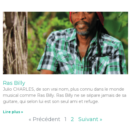
Ras Billy
Julio CHARLES, de son vrai nom, plus connu dans le monde
musical comme Ras Billy. Ras Billy ne se sépare jamais de sa
guitare, qui selon lui est son seul ami et refuge.
Lire plus »
« Précédent
1
2
Suivant »