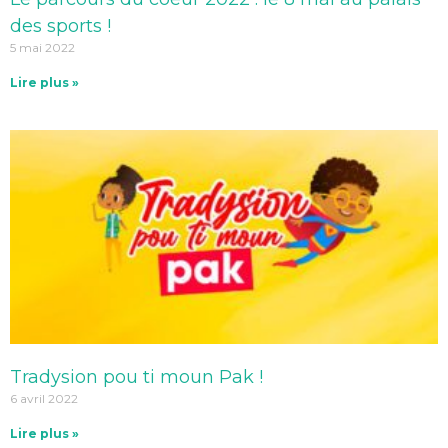
des sports !
5 mai 2022
Lire plus »
Tradysion pou ti moun Pak !
6 avril 2022
Lire plus »