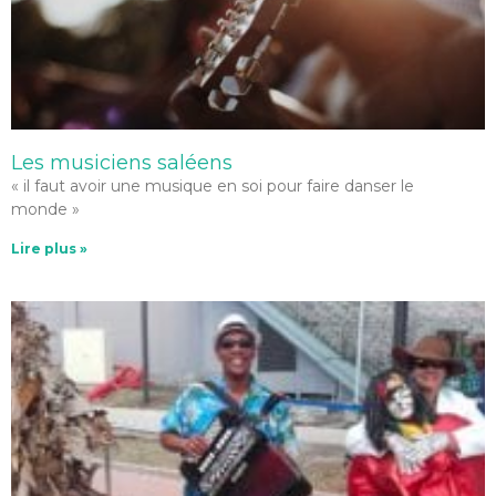
Les musiciens saléens
« il faut avoir une musique en soi pour faire danser le
monde »
Lire plus »