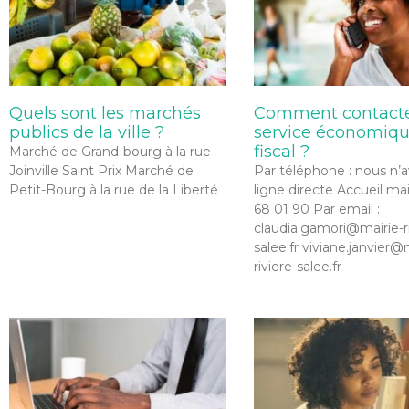
Quels sont les marchés
Comment contacte
publics de la ville ?
service économiqu
fiscal ?
Marché de Grand-bourg à la rue
Joinville Saint Prix Marché de
Par téléphone : nous n’
Petit-Bourg à la rue de la Liberté
ligne directe Accueil mai
68 01 90 Par email :
claudia.gamori@mairie-ri
salee.fr viviane.janvier@
riviere-salee.fr