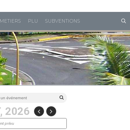
horaires de vacances
METIERS
PLU
SUBVENTIONS
, 2026
nt prévu