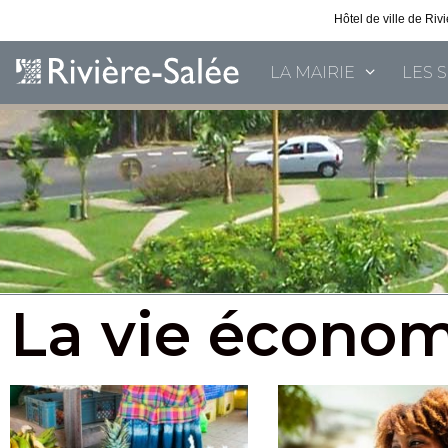
Hôtel de ville de Ri
LA MAIRIE
LES 
La vie écono