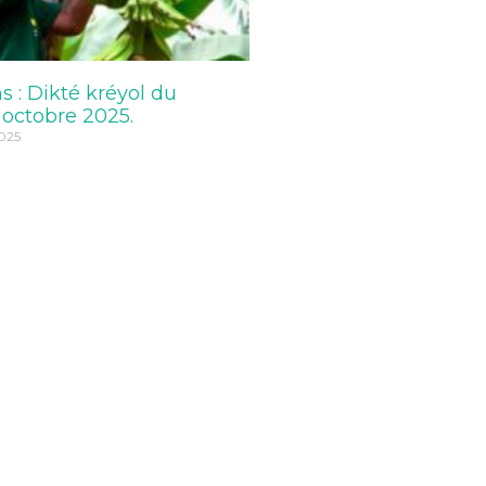
ns : Dikté kréyol du
 octobre 2025.
025