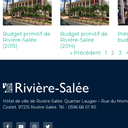
Budget primitif de
Budget primitif de
Pré
Rivière-Salée
Rivière-Salée
bud
(2015)
(2014)
« Précédent
1
2
3
Hôtel de ville de Rivière-Salée. Quartier Laugier – Rue du Mor
Costet. 97215 Rivière-Salée. Tél. : 0596 68 01 90