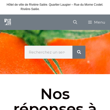
Hôtel de ville de Rivière-Salée. Quartier Laugier – Rue du Morne Costet.
Rivière-Salée.
Consultez nos horaires de vacances
Menu
Nos
réponses à