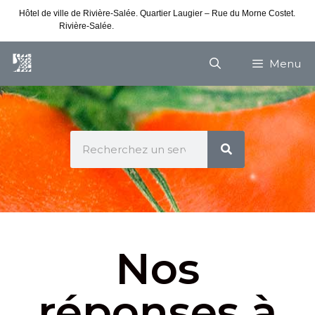
Hôtel de ville de Rivière-Salée. Quartier Laugier – Rue du Morne Costet.
Rivière-Salée.
Consultez nos horaires de vacances
Menu
Nos
réponses à