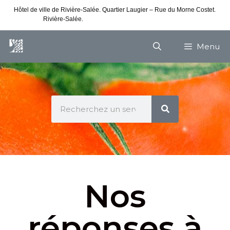
Hôtel de ville de Rivière-Salée. Quartier Laugier – Rue du Morne Costet.
Rivière-Salée.
Consultez nos horaires de vacances
Menu
Nos
réponses à