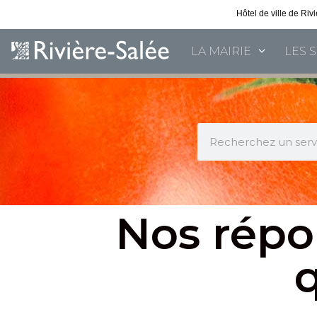
Hôtel de ville de Ri
LA MAIRIE
LES 
Nos répo