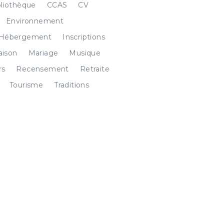
bliothèque
CCAS
CV
Environnement
Hébergement
Inscriptions
ison
Mariage
Musique
rs
Recensement
Retraite
Tourisme
Traditions