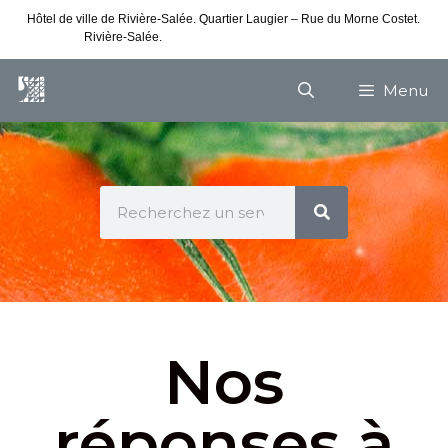
Hôtel de ville de Rivière-Salée. Quartier Laugier – Rue du Morne Costet.
Rivière-Salée.
Consultez nos horaires de vacances
Menu
Nos
réponses à