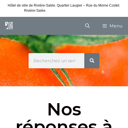
Hôtel de ville de Rivière-Salée. Quartier Laugier – Rue du Morne Costet.
Rivière-Salée.
Consultez nos horaires de vacances
Menu
Nos
réponses à