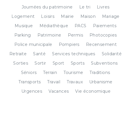
Journées du patrimoine
Le tri
Livres
Logement
Loisirs
Mairie
Maison
Mariage
Musique
Médiathèque
PACS
Paiements
Parking
Patrimoine
Permis
Photocopies
Police municipale
Pompiers
Recensement
Retraite
Santé
Services techniques
Solidarité
Sorties
Sortir
Sport
Sports
Subventions
Séniors
Terrain
Tourisme
Traditions
Transports
Travail
Travaux
Urbanisme
Urgences
Vacances
Vie économique