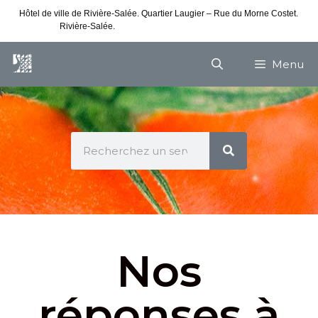
Hôtel de ville de Rivière-Salée. Quartier Laugier – Rue du Morne Costet.
Rivière-Salée.
Consultez nos horaires de vacances
Menu
Nos
réponses à