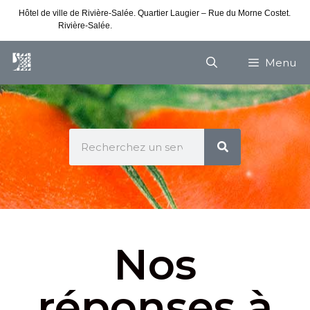
Hôtel de ville de Rivière-Salée. Quartier Laugier – Rue du Morne Costet.
Rivière-Salée.
Consultez nos horaires de vacances
Menu
Nos
réponses à