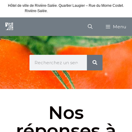
Hôtel de ville de Rivière-Salée. Quartier Laugier – Rue du Morne Costet.
Rivière-Salée.
Consultez nos horaires de vacances
Menu
Nos
réponses à