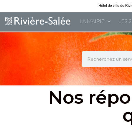
Hôtel de ville de Ri
LA MAIRIE
LES 
Nos répo