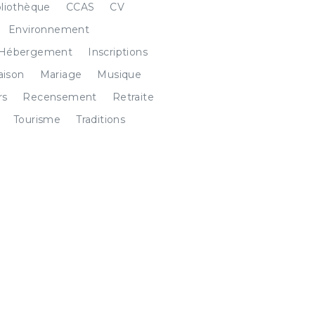
bliothèque
CCAS
CV
Environnement
Hébergement
Inscriptions
ison
Mariage
Musique
rs
Recensement
Retraite
Tourisme
Traditions