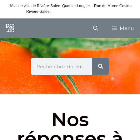
Hôtel de ville de Rivière-Salée. Quartier Laugier – Rue du Morne Costet.
Rivière-Salée.
Consultez nos horaires de vacances
Menu
Nos
réponses à