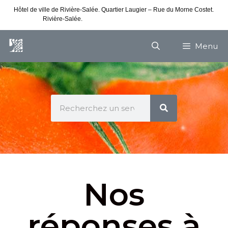
Hôtel de ville de Rivière-Salée. Quartier Laugier – Rue du Morne Costet.
Rivière-Salée.
Consultez nos horaires de vacances
Menu
Nos
réponses à